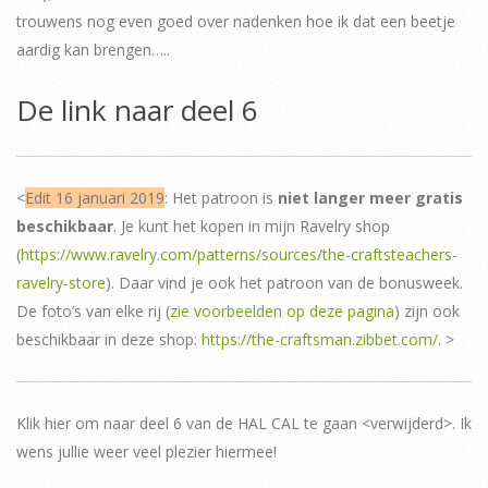
trouwens nog even goed over nadenken hoe ik dat een beetje
aardig kan brengen…..
De link naar deel 6
<
Edit 16 januari 2019
: Het patroon is
niet langer meer gratis
beschikbaar
. Je kunt het kopen in mijn Ravelry shop
(
https://www.ravelry.com/patterns/sources/the-craftsteachers-
ravelry-store
). Daar vind je ook het patroon van de bonusweek.
De foto’s van elke rij (
zie voorbeelden op deze pagina
) zijn ook
beschikbaar in deze shop:
https://the-craftsman.zibbet.com/
. >
Klik hier om naar deel 6 van de HAL CAL te gaan <verwijderd>. Ik
wens jullie weer veel plezier hiermee!