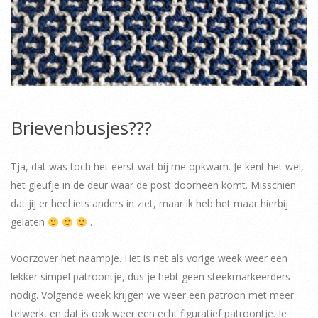
Brievenbusjes???
Tja, dat was toch het eerst wat bij me opkwam. Je kent het wel,
het gleufje in de deur waar de post doorheen komt. Misschien
dat jij er heel iets anders in ziet, maar ik heb het maar hierbij
gelaten
.
Voorzover het naampje. Het is net als vorige week weer een
lekker simpel patroontje, dus je hebt geen steekmarkeerders
nodig. Volgende week krijgen we weer een patroon met meer
telwerk, en dat is ook weer een echt figuratief patroontje. Je