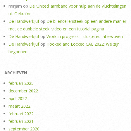
mirjam
op
De ‘United’ armband voor hulp aan de vluchtelingen
uit Oekraïne
De Handwerkjuf
op
De bijencellensteek op een andere manier
met de dubbele steek: video en een tutorial pagina
De Handwerkjuf
op
Work in progress – clustered interwoven
De Handwerkjuf
op
Hooked and Locked CAL 2022: We zijn
begonnen
ARCHIEVEN
februari 2025
december 2022
april 2022
maart 2022
februari 2022
februari 2021
september 2020