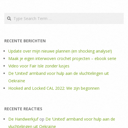
Search
RECENTE BERICHTEN
Update over mijn nieuwe plannen (en shocking analyse!)
Maak je eigen interwoven crochet projecten – ebook serie
Video voor Fair Isle zonder lusjes
De ‘United’ armband voor hulp aan de vluchtelingen uit
Oekraïne
Hooked and Locked CAL 2022: We zijn begonnen
RECENTE REACTIES
De Handwerkjuf
op
De ‘United’ armband voor hulp aan de
vluchtelingen uit Oekraïne