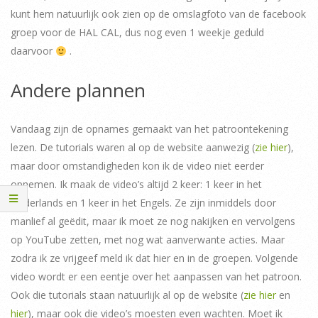
kunt hem natuurlijk ook zien op de omslagfoto van de facebook
groep voor de HAL CAL, dus nog even 1 weekje geduld
daarvoor
.
Andere plannen
Vandaag zijn de opnames gemaakt van het patroontekening
lezen. De tutorials waren al op de website aanwezig (
zie hier
),
maar door omstandigheden kon ik de video niet eerder
opnemen. Ik maak de video’s altijd 2 keer: 1 keer in het
Nederlands en 1 keer in het Engels. Ze zijn inmiddels door
manlief al geëdit, maar ik moet ze nog nakijken en vervolgens
op YouTube zetten, met nog wat aanverwante acties. Maar
zodra ik ze vrijgeef meld ik dat hier en in de groepen. Volgende
video wordt er een eentje over het aanpassen van het patroon.
Ook die tutorials staan natuurlijk al op de website (
zie hier
en
hier
), maar ook die video’s moesten even wachten. Moet ik