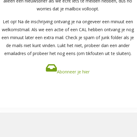
alleen een nieuwsbrief als we echt iets te melden hebben, dus no
worries dat je mailbox volloopt.
Let op! Na de inschrijving ontvang je na ongeveer een minuut een
welkomstmail. Als we een actie of een CAL hebben ontvang je nog
een minuut later een extra mail. Check je spam of junk folder als je
de mails niet kunt vinden. Lukt het niet, probeer dan een ander
emailadres of probeer het nog eens (om tikfouten uit te sluiten).
Abonneer je hier