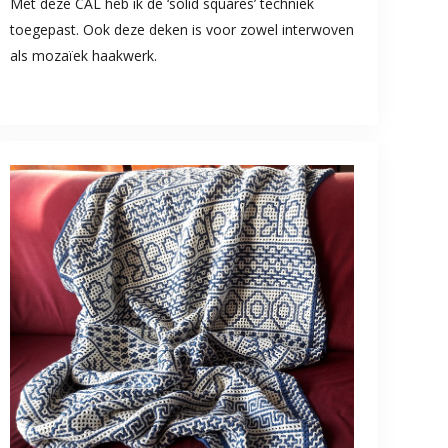
Met deze CAL heb ik de ‘solid squares’ techniek
toegepast. Ook deze deken is voor zowel interwoven
als mozaïek haakwerk.