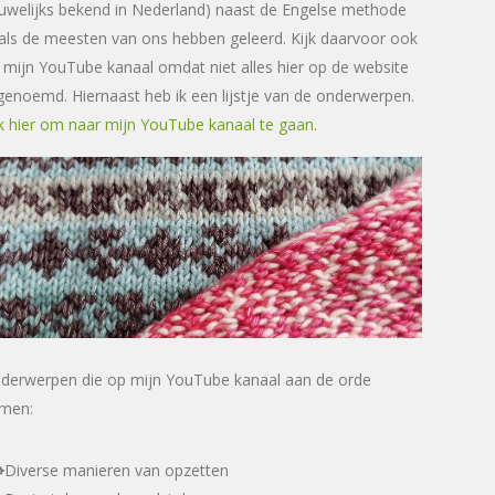
uwelijks bekend in Nederland) naast de Engelse methode
als de meesten van ons hebben geleerd. Kijk daarvoor ook
 mijn YouTube kanaal omdat niet alles hier op de website
 genoemd. Hiernaast heb ik een lijstje van de onderwerpen.
ik hier om naar mijn YouTube kanaal te gaan
.
derwerpen die op mijn YouTube kanaal aan de orde
men:
Diverse manieren van opzetten