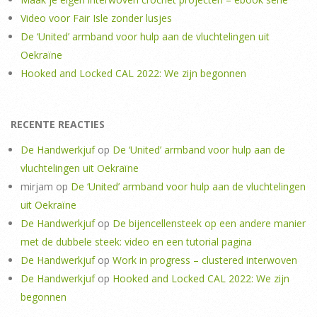
Video voor Fair Isle zonder lusjes
De ‘United’ armband voor hulp aan de vluchtelingen uit
Oekraïne
Hooked and Locked CAL 2022: We zijn begonnen
RECENTE REACTIES
De Handwerkjuf
op
De ‘United’ armband voor hulp aan de
vluchtelingen uit Oekraïne
mirjam
op
De ‘United’ armband voor hulp aan de vluchtelingen
uit Oekraïne
De Handwerkjuf
op
De bijencellensteek op een andere manier
met de dubbele steek: video en een tutorial pagina
De Handwerkjuf
op
Work in progress – clustered interwoven
De Handwerkjuf
op
Hooked and Locked CAL 2022: We zijn
begonnen