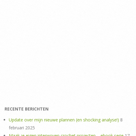
RECENTE BERICHTEN
Update over mijn nieuwe plannen (en shocking analyse!)
8
februari 2025
Maak je eigen interwoven crochet projecten – ebook serie
17