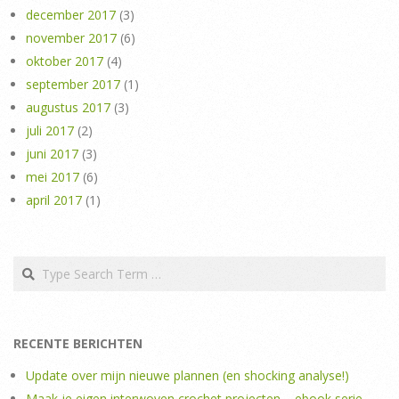
december 2017
(3)
november 2017
(6)
oktober 2017
(4)
september 2017
(1)
augustus 2017
(3)
juli 2017
(2)
juni 2017
(3)
mei 2017
(6)
april 2017
(1)
Search
RECENTE BERICHTEN
Update over mijn nieuwe plannen (en shocking analyse!)
Maak je eigen interwoven crochet projecten – ebook serie