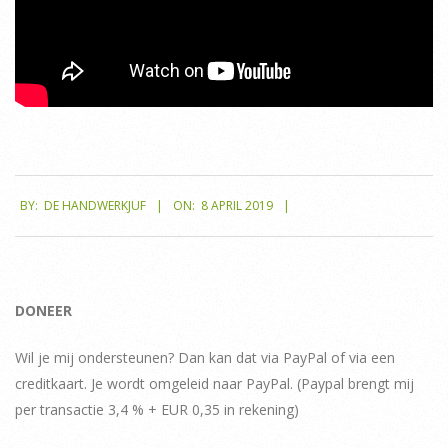
2019-
BY:
DE HANDWERKJUF
ON:
8 APRIL 2019
04-
08
DONEER
Wil je mij ondersteunen? Dan kan dat via PayPal of via een
creditkaart. Je wordt omgeleid naar PayPal. (Paypal brengt mij
per transactie 3,4 % + EUR 0,35 in rekening)