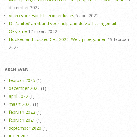
december 2022
Video voor Fair Isle zonder lusjes
6 april 2022
De ‘United’ armband voor hulp aan de vluchtelingen uit
Oekraïne
12 maart 2022
Hooked and Locked CAL 2022: We zijn begonnen
19 februari
2022
ARCHIEVEN
februari 2025
(1)
december 2022
(1)
april 2022
(1)
maart 2022
(1)
februari 2022
(1)
februari 2021
(1)
september 2020
(1)
juli 2020
(1)