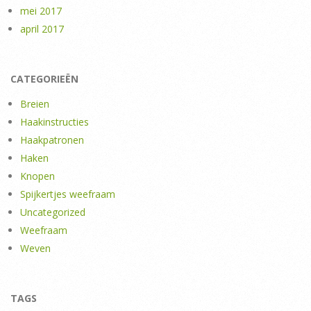
mei 2017
april 2017
CATEGORIEËN
Breien
Haakinstructies
Haakpatronen
Haken
Knopen
Spijkertjes weefraam
Uncategorized
Weefraam
Weven
TAGS