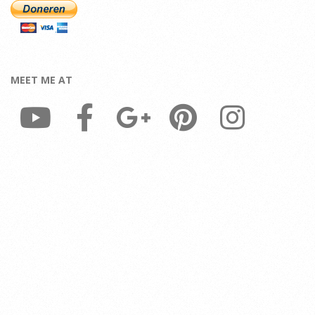
MEET ME AT