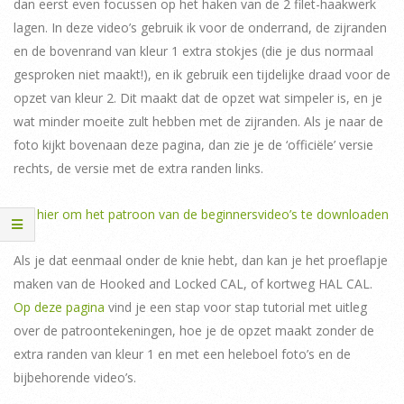
dan eerst even focussen op het haken van de 2 filet-haakwerk
lagen. In deze video’s gebruik ik voor de onderrand, de zijranden
en de bovenrand van kleur 1 extra stokjes (die je dus normaal
gesproken niet maakt!), en ik gebruik een tijdelijke draad voor de
opzet van kleur 2. Dit maakt dat de opzet wat simpeler is, en je
wat minder moeite zult hebben met de zijranden. Als je naar de
foto kijkt bovenaan deze pagina, dan zie je de ‘officiële’ versie
rechts, de versie met de extra randen links.
Klik hier om het patroon van de beginnersvideo’s te downloaden
Als je dat eenmaal onder de knie hebt, dan kan je het proeflapje
maken van de Hooked and Locked CAL, of kortweg HAL CAL.
Op deze pagina
vind je een stap voor stap tutorial met uitleg
over de patroontekeningen, hoe je de opzet maakt zonder de
extra randen van kleur 1 en met een heleboel foto’s en de
bijbehorende video’s.