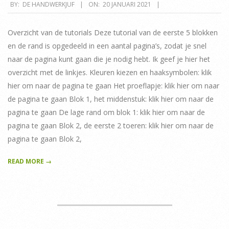
2021-
BY:
DE HANDWERKJUF
ON:
20 JANUARI 2021
01-
20
Overzicht van de tutorials Deze tutorial van de eerste 5 blokken
en de rand is opgedeeld in een aantal pagina’s, zodat je snel
naar de pagina kunt gaan die je nodig hebt. Ik geef je hier het
overzicht met de linkjes. Kleuren kiezen en haaksymbolen: klik
hier om naar de pagina te gaan Het proeflapje: klik hier om naar
de pagina te gaan Blok 1, het middenstuk: klik hier om naar de
pagina te gaan De lage rand om blok 1: klik hier om naar de
pagina te gaan Blok 2, de eerste 2 toeren: klik hier om naar de
pagina te gaan Blok 2,
READ MORE →