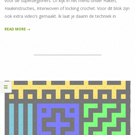
voor de superbeginners. Of kijk in het menu onder Haken,
Haakinstructies, Interwoven of locking crochet. Voor dit blok zijn
ook extra video’s gemaakt. Ik laat je daarin de techniek in
READ MORE →