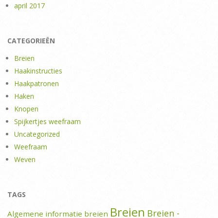
april 2017
CATEGORIEËN
Breien
Haakinstructies
Haakpatronen
Haken
Knopen
Spijkertjes weefraam
Uncategorized
Weefraam
Weven
TAGS
Breien
Breien -
Algemene informatie breien