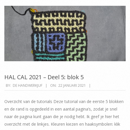
HAL CAL 2021 – Deel 5: blok 5
2021-
BY:
DE HANDWERKJUF
ON:
22 JANUARI 2021
01-
22
Overzicht van de tutorials Deze tutorial van de eerste 5 blokken
en de rand is opgedeeld in een aantal pagina’s, zodat je snel
naar de pagina kunt gaan die je nodig hebt. Ik geef je hier het
overzicht met de linkjes. Kleuren kiezen en haaksymbolen: klik