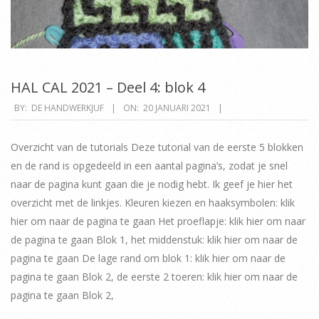
HAL CAL 2021 – Deel 4: blok 4
2021-
BY:
DE HANDWERKJUF
ON:
20 JANUARI 2021
01-
20
Overzicht van de tutorials Deze tutorial van de eerste 5 blokken
en de rand is opgedeeld in een aantal pagina’s, zodat je snel
naar de pagina kunt gaan die je nodig hebt. Ik geef je hier het
overzicht met de linkjes. Kleuren kiezen en haaksymbolen: klik
hier om naar de pagina te gaan Het proeflapje: klik hier om naar
de pagina te gaan Blok 1, het middenstuk: klik hier om naar de
pagina te gaan De lage rand om blok 1: klik hier om naar de
pagina te gaan Blok 2, de eerste 2 toeren: klik hier om naar de
pagina te gaan Blok 2,