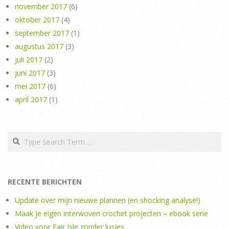
november 2017
(6)
oktober 2017
(4)
september 2017
(1)
augustus 2017
(3)
juli 2017
(2)
juni 2017
(3)
mei 2017
(6)
april 2017
(1)
Search
RECENTE BERICHTEN
Update over mijn nieuwe plannen (en shocking analyse!)
Maak je eigen interwoven crochet projecten – ebook serie
Video voor Fair Isle zonder lusjes