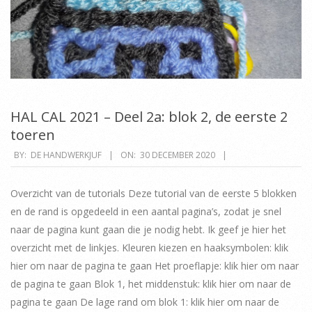
HAL CAL 2021 – Deel 2a: blok 2, de eerste 2
toeren
2020-
BY:
DE HANDWERKJUF
ON:
30 DECEMBER 2020
12-
30
Overzicht van de tutorials Deze tutorial van de eerste 5 blokken
en de rand is opgedeeld in een aantal pagina’s, zodat je snel
naar de pagina kunt gaan die je nodig hebt. Ik geef je hier het
overzicht met de linkjes. Kleuren kiezen en haaksymbolen: klik
hier om naar de pagina te gaan Het proeflapje: klik hier om naar
de pagina te gaan Blok 1, het middenstuk: klik hier om naar de
pagina te gaan De lage rand om blok 1: klik hier om naar de