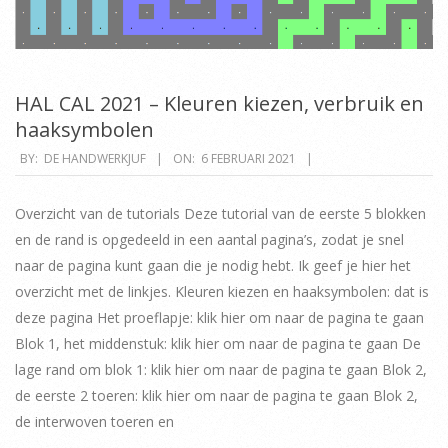
HAL CAL 2021 – Kleuren kiezen, verbruik en
haaksymbolen
2021-
BY:
DE HANDWERKJUF
ON:
6 FEBRUARI 2021
02-
06
Overzicht van de tutorials Deze tutorial van de eerste 5 blokken
en de rand is opgedeeld in een aantal pagina’s, zodat je snel
naar de pagina kunt gaan die je nodig hebt. Ik geef je hier het
overzicht met de linkjes. Kleuren kiezen en haaksymbolen: dat is
deze pagina Het proeflapje: klik hier om naar de pagina te gaan
Blok 1, het middenstuk: klik hier om naar de pagina te gaan De
lage rand om blok 1: klik hier om naar de pagina te gaan Blok 2,
de eerste 2 toeren: klik hier om naar de pagina te gaan Blok 2,
de interwoven toeren en