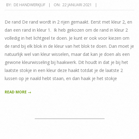
2021-
BY:
DE HANDWERKJUF
ON:
22 JANUARI 2021
01-
22
De rand De rand wordt in 2 rijen gemaakt. Eerst met kleur 2, en
dan een rand in kleur 1. Ik heb gekozen om de rand in kleur 2
volledig in het lichtgeel te doen. Je kunt er ook voor kiezen om
de rand bij elk blok in de kleur van het blok te doen. Dan moet je
natuurlijk wel van kleur wisselen, maar dat kan je doen als een
gewone kleurwisseling bij haakwerk. Dit houdt in dat je bij het
laatste stokje in een kleur deze haakt totdat je de laatste 2
lussen op je naald hebt staan, en dan haak je het stokje
READ MORE →