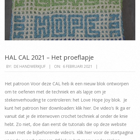
HAL CAL 2021 – Het proeflapje
2021-
BY:
DE HANDWERKJUF
ON:
6 FEBRUARI 2021
02-
06
Het patroon Voor deze CAL heb ik een nieuw blok ontworpen
om te oefenen met de techniek en als lapje om je
stekenverhouding te controleren: het Love Hope Joy blok. Je
kunt het patroon hier downloaden: klik hier. De video’s Ik ga er
vanuit dat je de interwoven crochet techniek al onder de knie
hebt. Zo niet, doe dan eerst de tutorials die op deze website
staan met de bijbehorende video’s. Klik hier voor de startpagina