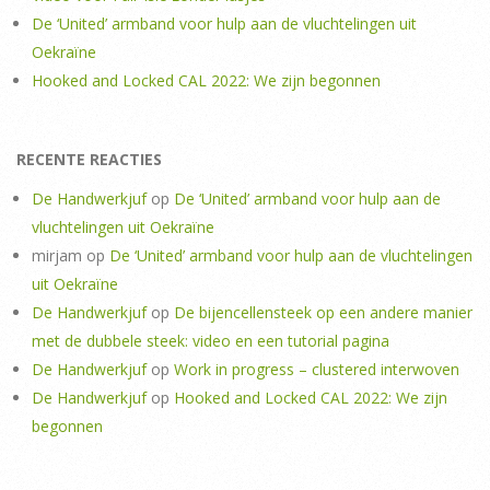
De ‘United’ armband voor hulp aan de vluchtelingen uit
Oekraïne
Hooked and Locked CAL 2022: We zijn begonnen
RECENTE REACTIES
De Handwerkjuf
op
De ‘United’ armband voor hulp aan de
vluchtelingen uit Oekraïne
mirjam
op
De ‘United’ armband voor hulp aan de vluchtelingen
uit Oekraïne
De Handwerkjuf
op
De bijencellensteek op een andere manier
met de dubbele steek: video en een tutorial pagina
De Handwerkjuf
op
Work in progress – clustered interwoven
De Handwerkjuf
op
Hooked and Locked CAL 2022: We zijn
begonnen