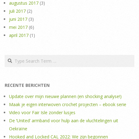
augustus 2017
(3)
juli 2017
(2)
juni 2017
(3)
mei 2017
(6)
april 2017
(1)
Search
RECENTE BERICHTEN
Update over mijn nieuwe plannen (en shocking analyse!)
Maak je eigen interwoven crochet projecten – ebook serie
Video voor Fair Isle zonder lusjes
De ‘United’ armband voor hulp aan de vluchtelingen uit
Oekraïne
Hooked and Locked CAL 2022: We zijn begonnen