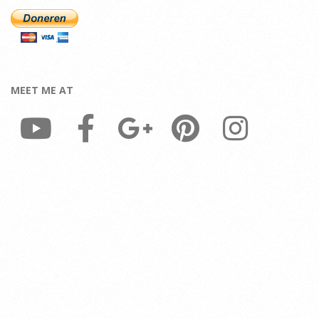
MEET ME AT