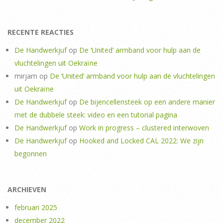
RECENTE REACTIES
De Handwerkjuf
op
De ‘United’ armband voor hulp aan de
vluchtelingen uit Oekraïne
mirjam
op
De ‘United’ armband voor hulp aan de vluchtelingen
uit Oekraïne
De Handwerkjuf
op
De bijencellensteek op een andere manier
met de dubbele steek: video en een tutorial pagina
De Handwerkjuf
op
Work in progress – clustered interwoven
De Handwerkjuf
op
Hooked and Locked CAL 2022: We zijn
begonnen
ARCHIEVEN
februari 2025
december 2022