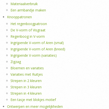
Materiaalverbruik
Een armbandje maken
Knooppatronen
Het regenboogpatroon
De V-vorm of Visgraat
Regenboog in V-vorm
Ingrijpende V-vorm of Aren (smal)
Ingrijpende V-vorm of Aren (breed)
Ingrijpende V-vorm (variaties)
Zigzag
Bloemen en variaties
Variaties met Ruitjes
Strepen in 2 kleuren
Strepen in 3 kleuren
Strepen in 4 kleuren
Een tasje met blokjes motief
Ontwerpen en meer mogelijkheden