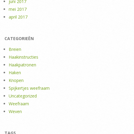
juni 2017
mei 2017
april 2017
CATEGORIEËN
Breien
Haakinstructies
Haakpatronen
Haken
Knopen
Spijkertjes weefraam
Uncategorized
Weefraam
Weven
TAGS