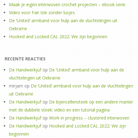
Maak je eigen interwoven crochet projecten – ebook serie
Video voor Fair Isle zonder lusjes
De ‘United’ armband voor hulp aan de vluchtelingen uit
Oekraïne
Hooked and Locked CAL 2022: We zijn begonnen
RECENTE REACTIES
De Handwerkjuf
op
De ‘United’ armband voor hulp aan de
vluchtelingen uit Oekraïne
mirjam
op
De ‘United’ armband voor hulp aan de vluchtelingen
uit Oekraïne
De Handwerkjuf
op
De bijencellensteek op een andere manier
met de dubbele steek: video en een tutorial pagina
De Handwerkjuf
op
Work in progress – clustered interwoven
De Handwerkjuf
op
Hooked and Locked CAL 2022: We zijn
begonnen