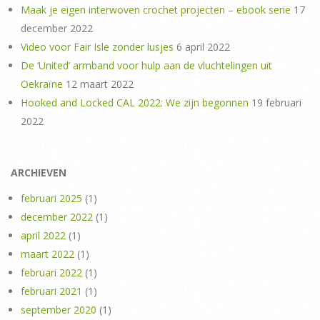
Maak je eigen interwoven crochet projecten – ebook serie
17
december 2022
Video voor Fair Isle zonder lusjes
6 april 2022
De ‘United’ armband voor hulp aan de vluchtelingen uit
Oekraïne
12 maart 2022
Hooked and Locked CAL 2022: We zijn begonnen
19 februari
2022
ARCHIEVEN
februari 2025
(1)
december 2022
(1)
april 2022
(1)
maart 2022
(1)
februari 2022
(1)
februari 2021
(1)
september 2020
(1)