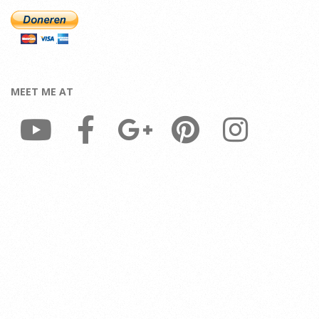
MEET ME AT