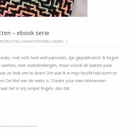
cten – ebook serie
NSTRUCTIES
,
HAAKPATRONEN
,
HAKEN
books, met echt heel veel patronen, zijn gepubliceerd. Ik begon
te werken, met onderbrekingen, maar vooral de laatste paar
 was zo leuk om te doen! Om wat ik in mijn hoofd had vorm te
eren! De titel van de reeks is: ‘Create your own interwoven
maar het is vrij simpel Engels, dus dat