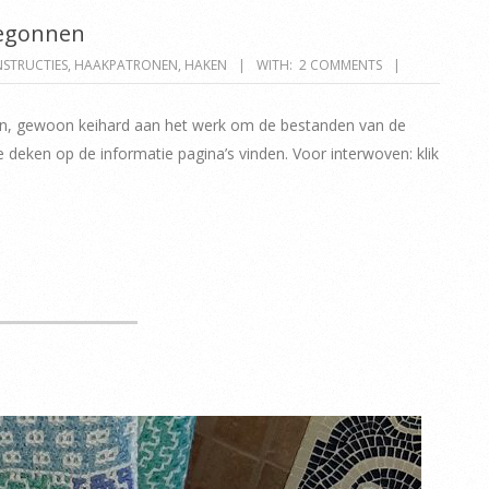
begonnen
NSTRUCTIES
,
HAAKPATRONEN
,
HAKEN
WITH:
2 COMMENTS
ouden, gewoon keihard aan het werk om de bestanden van de
e deken op de informatie pagina’s vinden. Voor interwoven: klik