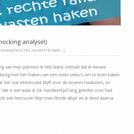
ocking analyse!)
HAAKINSTRUCTIES
,
HAAKPATRONEN
g van mijn plannen! Ik heb laatst onthuld dat ik nieuwe
u bezig met het maken van een reeks video’s om te leren haken
 het ook interessant blijft voor de ervaren haaksters, en
r dat is wel waar ik De Handwerkjuf lang geleden voor had
t een leercurve! Mijn man filmde altijd, en ik deed daarna