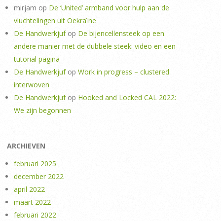
mirjam
op
De ‘United’ armband voor hulp aan de
vluchtelingen uit Oekraïne
De Handwerkjuf
op
De bijencellensteek op een
andere manier met de dubbele steek: video en een
tutorial pagina
De Handwerkjuf
op
Work in progress – clustered
interwoven
De Handwerkjuf
op
Hooked and Locked CAL 2022:
We zijn begonnen
ARCHIEVEN
februari 2025
december 2022
april 2022
maart 2022
februari 2022