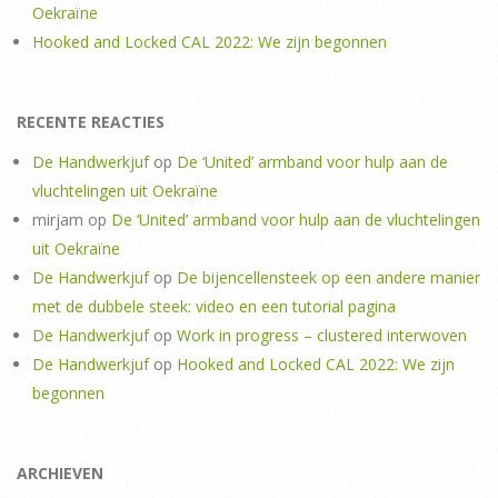
Oekraïne
Hooked and Locked CAL 2022: We zijn begonnen
RECENTE REACTIES
De Handwerkjuf
op
De ‘United’ armband voor hulp aan de
vluchtelingen uit Oekraïne
mirjam
op
De ‘United’ armband voor hulp aan de vluchtelingen
uit Oekraïne
De Handwerkjuf
op
De bijencellensteek op een andere manier
met de dubbele steek: video en een tutorial pagina
De Handwerkjuf
op
Work in progress – clustered interwoven
De Handwerkjuf
op
Hooked and Locked CAL 2022: We zijn
begonnen
ARCHIEVEN