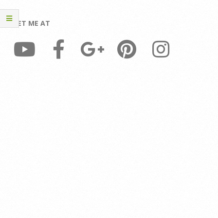
MEET ME AT