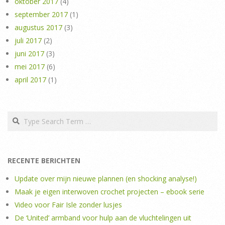
oktober 2017
(4)
september 2017
(1)
augustus 2017
(3)
juli 2017
(2)
juni 2017
(3)
mei 2017
(6)
april 2017
(1)
Search
RECENTE BERICHTEN
Update over mijn nieuwe plannen (en shocking analyse!)
Maak je eigen interwoven crochet projecten – ebook serie
Video voor Fair Isle zonder lusjes
De ‘United’ armband voor hulp aan de vluchtelingen uit