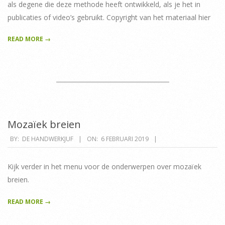
als degene die deze methode heeft ontwikkeld, als je het in
publicaties of video’s gebruikt. Copyright van het materiaal hier
READ MORE →
Mozaïek breien
2019-
BY:
DE HANDWERKJUF
ON:
6 FEBRUARI 2019
02-
06
Kijk verder in het menu voor de onderwerpen over mozaïek
breien.
READ MORE →