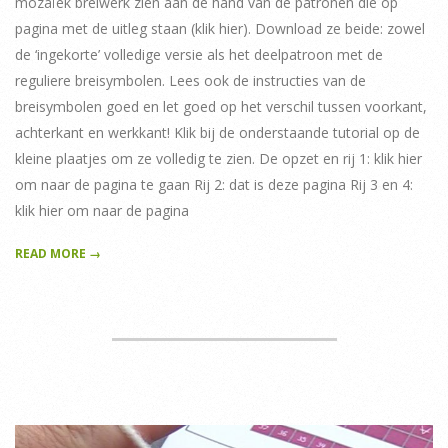
mozaïek breiwerk zien aan de hand van de patronen die op
pagina met de uitleg staan (klik hier). Download ze beide: zowel
de ‘ingekorte’ volledige versie als het deelpatroon met de
reguliere breisymbolen. Lees ook de instructies van de
breisymbolen goed en let goed op het verschil tussen voorkant,
achterkant en werkkant! Klik bij de onderstaande tutorial op de
kleine plaatjes om ze volledig te zien. De opzet en rij 1: klik hier
om naar de pagina te gaan Rij 2: dat is deze pagina Rij 3 en 4:
klik hier om naar de pagina
READ MORE →