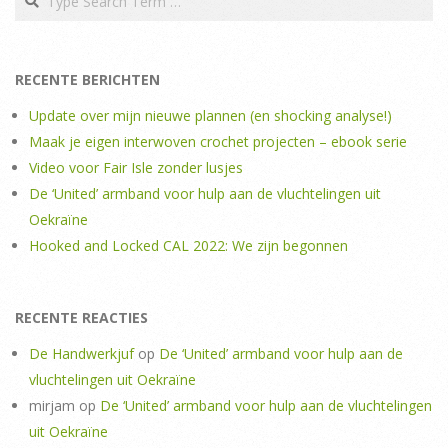
RECENTE BERICHTEN
Update over mijn nieuwe plannen (en shocking analyse!)
Maak je eigen interwoven crochet projecten – ebook serie
Video voor Fair Isle zonder lusjes
De ‘United’ armband voor hulp aan de vluchtelingen uit
Oekraïne
Hooked and Locked CAL 2022: We zijn begonnen
RECENTE REACTIES
De Handwerkjuf
op
De ‘United’ armband voor hulp aan de
vluchtelingen uit Oekraïne
mirjam
op
De ‘United’ armband voor hulp aan de vluchtelingen
uit Oekraïne