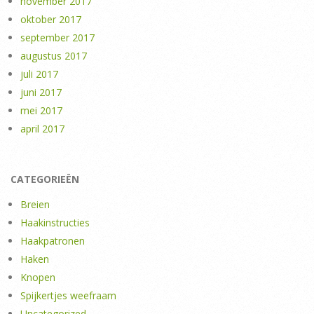
november 2017
oktober 2017
september 2017
augustus 2017
juli 2017
juni 2017
mei 2017
april 2017
CATEGORIEËN
Breien
Haakinstructies
Haakpatronen
Haken
Knopen
Spijkertjes weefraam
Uncategorized