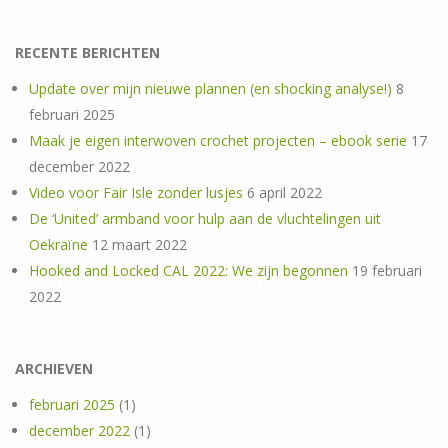
RECENTE BERICHTEN
Update over mijn nieuwe plannen (en shocking analyse!)
8
februari 2025
Maak je eigen interwoven crochet projecten – ebook serie
17
december 2022
Video voor Fair Isle zonder lusjes
6 april 2022
De ‘United’ armband voor hulp aan de vluchtelingen uit
Oekraïne
12 maart 2022
Hooked and Locked CAL 2022: We zijn begonnen
19 februari
2022
ARCHIEVEN
februari 2025
(1)
december 2022
(1)