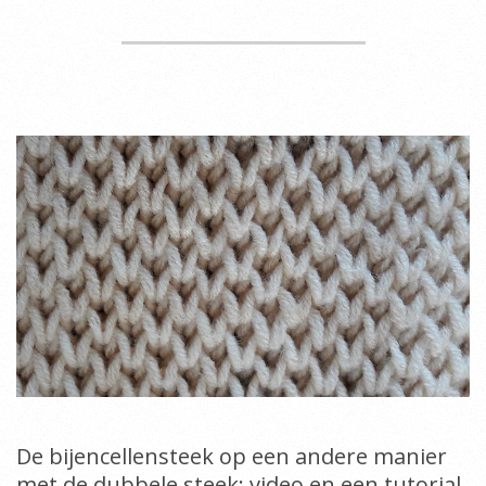
De bijencellensteek op een andere manier
met de dubbele steek: video en een tutorial