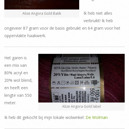
Ik heb niet alles
Alize Angora Gold Batik
verbruikt! Ik heb
ongeveer 87 gram voor de basis gebruikt en 64 gram voor het
oppervlakte haakwerk.
Het garen is
een mix van
80% acryl en
20% wol blend,
en heeft een
lengte van 550
meter.
Alize Angora Gold label
Ik heb dit gekocht bij mijn lokale wolwinkel:
De Wolman