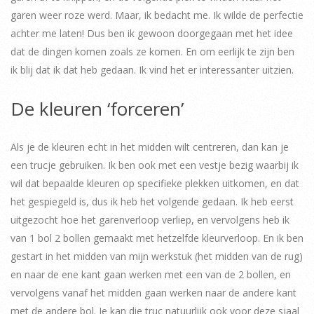
garen weer roze werd. Maar, ik bedacht me. Ik wilde de perfectie
achter me laten! Dus ben ik gewoon doorgegaan met het idee
dat de dingen komen zoals ze komen. En om eerlijk te zijn ben
ik blij dat ik dat heb gedaan. Ik vind het er interessanter uitzien.
De kleuren ‘forceren’
Als je de kleuren echt in het midden wilt centreren, dan kan je
een trucje gebruiken. Ik ben ook met een vestje bezig waarbij ik
wil dat bepaalde kleuren op specifieke plekken uitkomen, en dat
het gespiegeld is, dus ik heb het volgende gedaan. Ik heb eerst
uitgezocht hoe het garenverloop verliep, en vervolgens heb ik
van 1 bol 2 bollen gemaakt met hetzelfde kleurverloop. En ik ben
gestart in het midden van mijn werkstuk (het midden van de rug)
en naar de ene kant gaan werken met een van de 2 bollen, en
vervolgens vanaf het midden gaan werken naar de andere kant
met de andere bol. Je kan die truc natuurlijk ook voor deze sjaal