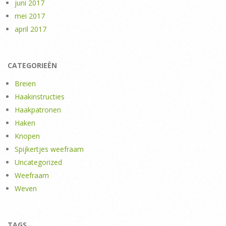
juni 2017
mei 2017
april 2017
CATEGORIEËN
Breien
Haakinstructies
Haakpatronen
Haken
Knopen
Spijkertjes weefraam
Uncategorized
Weefraam
Weven
TAGS