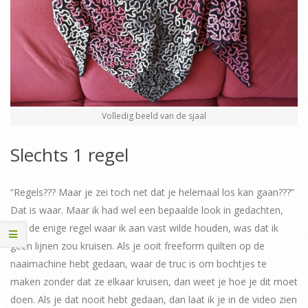
Volledig beeld van de sjaal
Slechts 1 regel
“Regels??? Maar je zei toch net dat je helemaal los kan gaan???”
Dat is waar. Maar ik had wel een bepaalde look in gedachten,
dus de enige regel waar ik aan vast wilde houden, was dat ik
geen lijnen zou kruisen. Als je ooit freeform quilten op de
naaimachine hebt gedaan, waar de truc is om bochtjes te
maken zonder dat ze elkaar kruisen, dan weet je hoe je dit moet
doen. Als je dat nooit hebt gedaan, dan laat ik je in de video zien