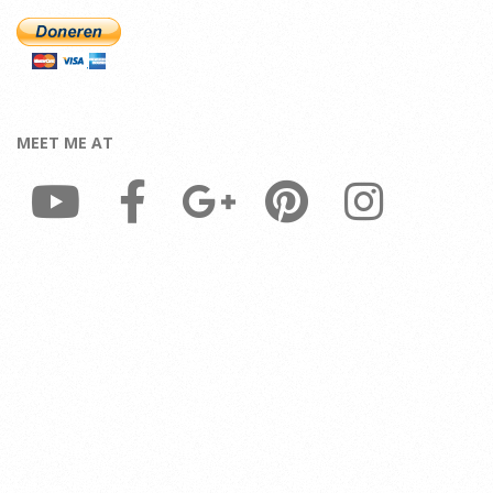
MEET ME AT