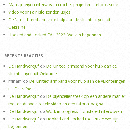
Maak je eigen interwoven crochet projecten – ebook serie
Video voor Fair Isle zonder lusjes
De ‘United’ armband voor hulp aan de vluchtelingen uit
Oekraïne
Hooked and Locked CAL 2022: We zijn begonnen
RECENTE REACTIES
De Handwerkjuf
op
De ‘United’ armband voor hulp aan de
vluchtelingen uit Oekraïne
mirjam
op
De ‘United’ armband voor hulp aan de vluchtelingen
uit Oekraïne
De Handwerkjuf
op
De bijencellensteek op een andere manier
met de dubbele steek: video en een tutorial pagina
De Handwerkjuf
op
Work in progress – clustered interwoven
De Handwerkjuf
op
Hooked and Locked CAL 2022: We zijn
begonnen