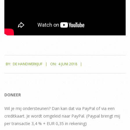
2018-
BY:
DE HANDWERKJUF
ON:
4 JUNI 2018
06-
04
DONEER
Wil je mij ondersteunen? Dan kan dat via PayPal of via een
creditkaart. Je wordt omgeleid naar PayPal. (Paypal brengt mij
per transactie 3,4 % + EUR 0,35 in rekening)