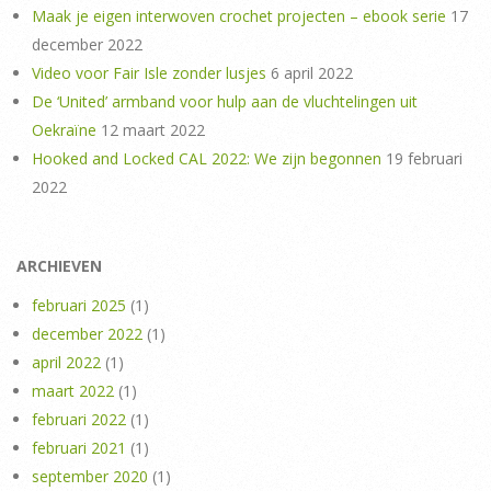
Maak je eigen interwoven crochet projecten – ebook serie
17
december 2022
Video voor Fair Isle zonder lusjes
6 april 2022
De ‘United’ armband voor hulp aan de vluchtelingen uit
Oekraïne
12 maart 2022
Hooked and Locked CAL 2022: We zijn begonnen
19 februari
2022
ARCHIEVEN
februari 2025
(1)
december 2022
(1)
april 2022
(1)
maart 2022
(1)
februari 2022
(1)
februari 2021
(1)
september 2020
(1)