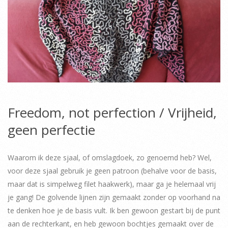
Freedom, not perfection / Vrijheid,
geen perfectie
Waarom ik deze sjaal, of omslagdoek, zo genoemd heb? Wel,
voor deze sjaal gebruik je geen patroon (behalve voor de basis,
maar dat is simpelweg filet haakwerk), maar ga je helemaal vrij
je gang! De golvende lijnen zijn gemaakt zonder op voorhand na
te denken hoe je de basis vult. Ik ben gewoon gestart bij de punt
aan de rechterkant, en heb gewoon bochtjes gemaakt over de