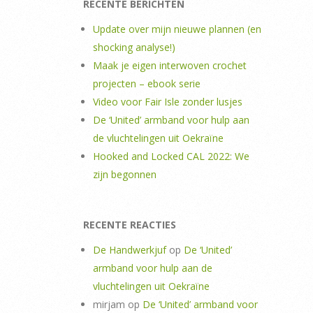
RECENTE BERICHTEN
Update over mijn nieuwe plannen (en
shocking analyse!)
Maak je eigen interwoven crochet
projecten – ebook serie
Video voor Fair Isle zonder lusjes
De ‘United’ armband voor hulp aan
de vluchtelingen uit Oekraïne
Hooked and Locked CAL 2022: We
zijn begonnen
RECENTE REACTIES
De Handwerkjuf
op
De ‘United’
armband voor hulp aan de
vluchtelingen uit Oekraïne
mirjam
op
De ‘United’ armband voor