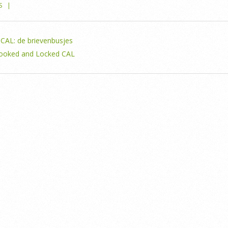
S
CAL: de brievenbusjes
e Hooked and Locked CAL