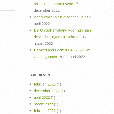
projecten – ebook serie
17
december 2022
Video voor Fair Isle zonder lusjes
6
april 2022
De ‘United’ armband voor hulp aan
de vluchtelingen uit Oekraïne
12
maart 2022
Hooked and Locked CAL 2022: We
zijn begonnen
19 februari 2022
ARCHIEVEN
februari 2025
(1)
december 2022
(1)
april 2022
(1)
maart 2022
(1)
februari 2022
(1)