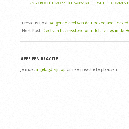
31
LOCKING CROCHET
,
MOZAÏEK HAAKWERK
WITH:
0 COMMENT
Previous Post:
Volgende deel van de Hooked and Locked 
Next Post:
Deel van het mysterie ontrafeld: visjes in d
GEEF EEN REACTIE
Je moet
ingelogd zijn op
om een reactie te plaatsen.