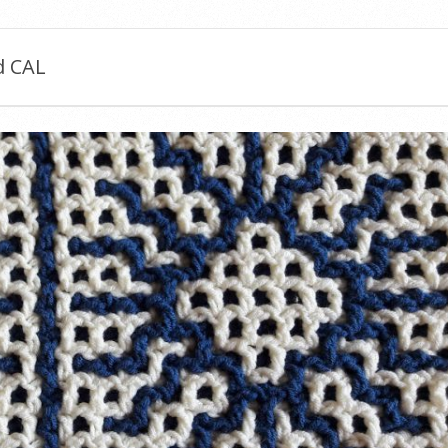
d CAL