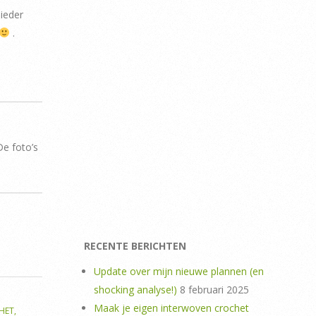
 ieder
.
De foto’s
RECENTE BERICHTEN
Update over mijn nieuwe plannen (en
shocking analyse!)
8 februari 2025
Maak je eigen interwoven crochet
HET
,