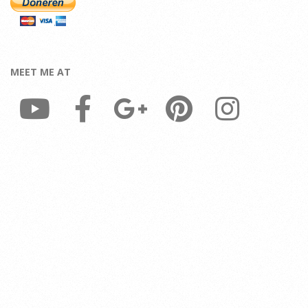
MEET ME AT