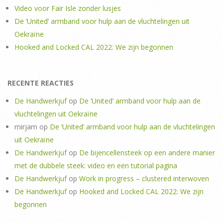
Video voor Fair Isle zonder lusjes
De ‘United’ armband voor hulp aan de vluchtelingen uit
Oekraïne
Hooked and Locked CAL 2022: We zijn begonnen
RECENTE REACTIES
De Handwerkjuf
op
De ‘United’ armband voor hulp aan de
vluchtelingen uit Oekraïne
mirjam
op
De ‘United’ armband voor hulp aan de vluchtelingen
uit Oekraïne
De Handwerkjuf
op
De bijencellensteek op een andere manier
met de dubbele steek: video en een tutorial pagina
De Handwerkjuf
op
Work in progress – clustered interwoven
De Handwerkjuf
op
Hooked and Locked CAL 2022: We zijn
begonnen