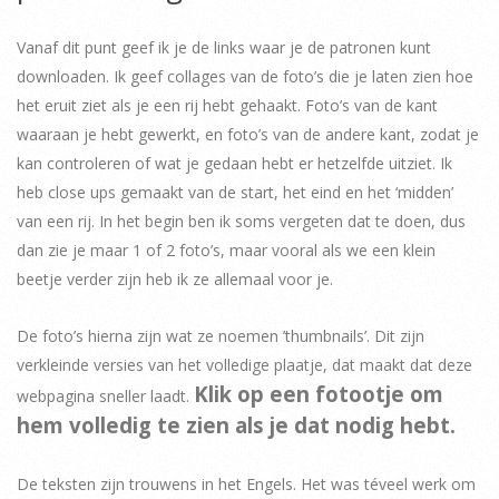
Vanaf dit punt geef ik je de links waar je de patronen kunt
downloaden. Ik geef collages van de foto’s die je laten zien hoe
het eruit ziet als je een rij hebt gehaakt. Foto’s van de kant
waaraan je hebt gewerkt, en foto’s van de andere kant, zodat je
kan controleren of wat je gedaan hebt er hetzelfde uitziet. Ik
heb close ups gemaakt van de start, het eind en het ‘midden’
van een rij. In het begin ben ik soms vergeten dat te doen, dus
dan zie je maar 1 of 2 foto’s, maar vooral als we een klein
beetje verder zijn heb ik ze allemaal voor je.
De foto’s hierna zijn wat ze noemen ’thumbnails’. Dit zijn
verkleinde versies van het volledige plaatje, dat maakt dat deze
Klik op een fotootje om
webpagina sneller laadt.
hem volledig te zien als je dat nodig hebt.
De teksten zijn trouwens in het Engels. Het was téveel werk om