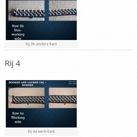
Rij 3b andere kant
Rij 4
Rij 4a werk-kant