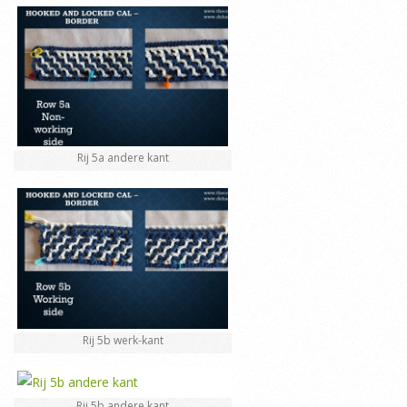
Rij 5a andere kant
Rij 5b werk-kant
Rij 5b andere kant