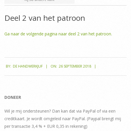
Deel 2 van het patroon
Ga naar de volgende pagina naar deel 2 van het patroon.
2018-
BY:
DE HANDWERKJUF
ON:
26 SEPTEMBER 2018
09-
26
DONEER
Wil je mij ondersteunen? Dan kan dat via PayPal of via een
creditkaart. Je wordt omgeleid naar PayPal. (Paypal brengt mij
per transactie 3,4 % + EUR 0,35 in rekening)