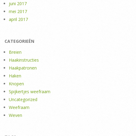
juni 2017
mei 2017
april 2017
CATEGORIEËN
Breien
Haakinstructies
Haakpatronen
Haken
Knopen
Spijkertjes weefraam
Uncategorized
Weefraam
Weven