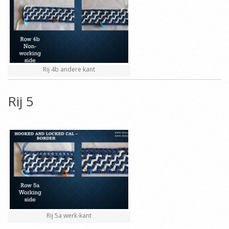
Rij 4b andere kant
Rij 5
Rij 5a werk-kant