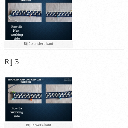
Rij 2b andere kant
Rij 3
Rij 3a werk-kant