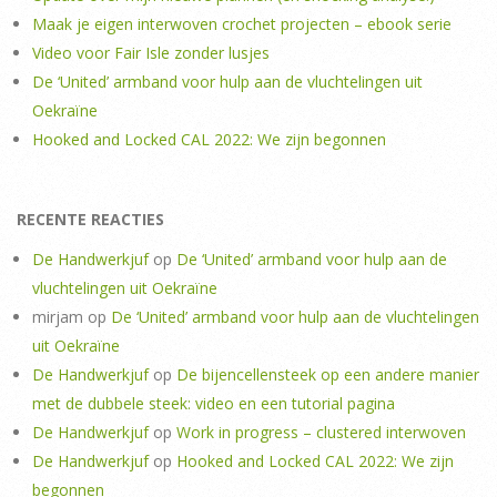
Maak je eigen interwoven crochet projecten – ebook serie
Video voor Fair Isle zonder lusjes
De ‘United’ armband voor hulp aan de vluchtelingen uit
Oekraïne
Hooked and Locked CAL 2022: We zijn begonnen
RECENTE REACTIES
De Handwerkjuf
op
De ‘United’ armband voor hulp aan de
vluchtelingen uit Oekraïne
mirjam
op
De ‘United’ armband voor hulp aan de vluchtelingen
uit Oekraïne
De Handwerkjuf
op
De bijencellensteek op een andere manier
met de dubbele steek: video en een tutorial pagina
De Handwerkjuf
op
Work in progress – clustered interwoven
De Handwerkjuf
op
Hooked and Locked CAL 2022: We zijn
begonnen