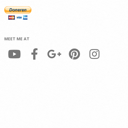
MEET ME AT