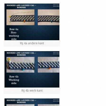
Rij 4a andere kant
Rij 4b werk-kant