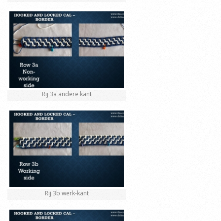
Rij 3a andere kant
Rij 3b werk-kant