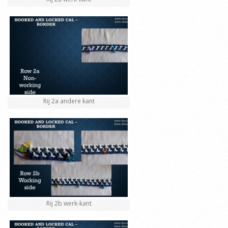
Rij 2a andere kant
Rij 2b werk-kant