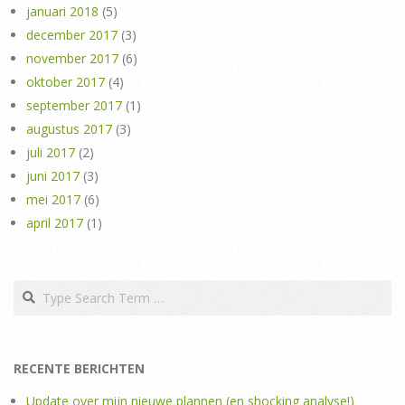
januari 2018
(5)
december 2017
(3)
november 2017
(6)
oktober 2017
(4)
september 2017
(1)
augustus 2017
(3)
juli 2017
(2)
juni 2017
(3)
mei 2017
(6)
april 2017
(1)
Search
RECENTE BERICHTEN
Update over mijn nieuwe plannen (en shocking analyse!)