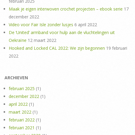
februari 2025
Maak je eigen interwoven crochet projecten – ebook serie
17
december 2022
Video voor Fair Isle zonder lusjes
6 april 2022
De ‘United’ armband voor hulp aan de vluchtelingen uit
Oekraïne
12 maart 2022
Hooked and Locked CAL 2022: We zijn begonnen
19 februari
2022
ARCHIEVEN
februari 2025
(1)
december 2022
(1)
april 2022
(1)
maart 2022
(1)
februari 2022
(1)
februari 2021
(1)