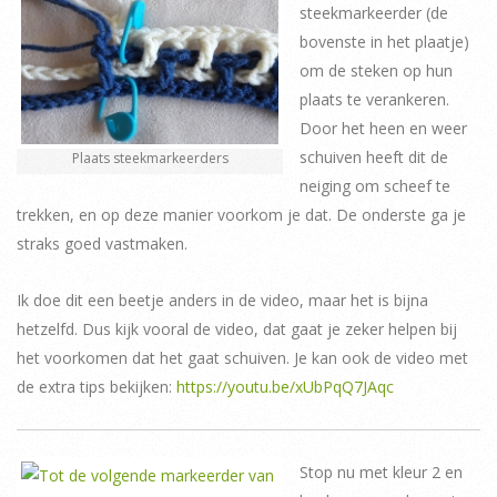
steekmarkeerder (de
bovenste in het plaatje)
om de steken op hun
plaats te verankeren.
Door het heen en weer
schuiven heeft dit de
Plaats steekmarkeerders
neiging om scheef te
trekken, en op deze manier voorkom je dat. De onderste ga je
straks goed vastmaken.
Ik doe dit een beetje anders in de video, maar het is bijna
hetzelfd. Dus kijk vooral de video, dat gaat je zeker helpen bij
het voorkomen dat het gaat schuiven. Je kan ook de video met
de extra tips bekijken:
https://youtu.be/xUbPqQ7JAqc
Stop nu met kleur 2 en