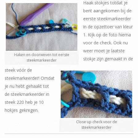
Haak stokjes totdat je
bent aangekomen bij de
eerste steekmarkeerder
in de opzettoer van kleur
1. Kijk op de foto hierna
voor de check. Ook nu
weer moet je laatste
Haken en doorweven tot eerste
stokje zijn gemaakt in de
steekmarkeerder
steek vóór de
steekmarkeerder! Omdat
je nu hebt gehaakt tot
de steekmarkeerder in
steek 220 heb je 10
hokjes gekregen.
Close up check voor de
steekmarkeerder