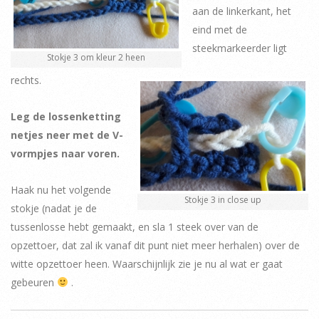
aan de linkerkant, het
eind met de
steekmarkeerder ligt
Stokje 3 om kleur 2 heen
rechts.
Leg de lossenketting
netjes neer met de V-
vormpjes naar voren.
Haak nu het volgende
Stokje 3 in close up
stokje (nadat je de
tussenlosse hebt gemaakt, en sla 1 steek over van de
opzettoer, dat zal ik vanaf dit punt niet meer herhalen) over de
witte opzettoer heen. Waarschijnlijk zie je nu al wat er gaat
gebeuren
.