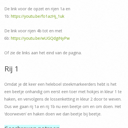
De link voor de opzet en rijen 1a en
1b:
https://youtu.be/fo1azHj_1uk
De link voor rijen 4b tot en met
6b:
https://youtu.be/wUGQdgiNyPw
Of zie de links aan het eind van de pagina.
Rij 1
Omdat je dit keer een heleboel steekmarkeerders hebt is het
een beetje onhandig om eerst een toer met hokjes in kleur 1 te
haken, en vervolgens de lossenketting in kleur 2 door te weven.
Dus we gaan rij 1a en rij 1b nu een beetje om en om doen. Het
‘doorweven’ en haken doen we dan beetje bij beetje.