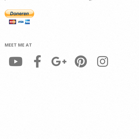
MEET ME AT