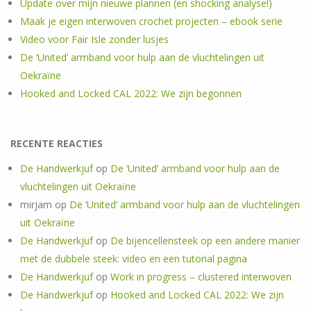
Update over mijn nieuwe plannen (en shocking analyse!)
Maak je eigen interwoven crochet projecten – ebook serie
Video voor Fair Isle zonder lusjes
De ‘United’ armband voor hulp aan de vluchtelingen uit
Oekraïne
Hooked and Locked CAL 2022: We zijn begonnen
RECENTE REACTIES
De Handwerkjuf
op
De ‘United’ armband voor hulp aan de
vluchtelingen uit Oekraïne
mirjam
op
De ‘United’ armband voor hulp aan de vluchtelingen
uit Oekraïne
De Handwerkjuf
op
De bijencellensteek op een andere manier
met de dubbele steek: video en een tutorial pagina
De Handwerkjuf
op
Work in progress – clustered interwoven
De Handwerkjuf
op
Hooked and Locked CAL 2022: We zijn