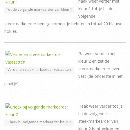
haak weer verder met
kleur 1 tot je bij de
Tot de volgende markeerder van kleur 1
volgende
steekmarkeerder bent gekomen. Je hebt nu in totaal 20 blauwe
hokjes.
Ga weer verder met
kleur 2 en zet de
steekmarkeerder even
Verder en steekmarkeerder vastzetten
vast (de onderste in het
plaatje).
Haak weer verder tot je
bij de volgende
steekmarkeerder van
Check bij volgende markeerder kleur 2
kleur 2 bent gekomen.