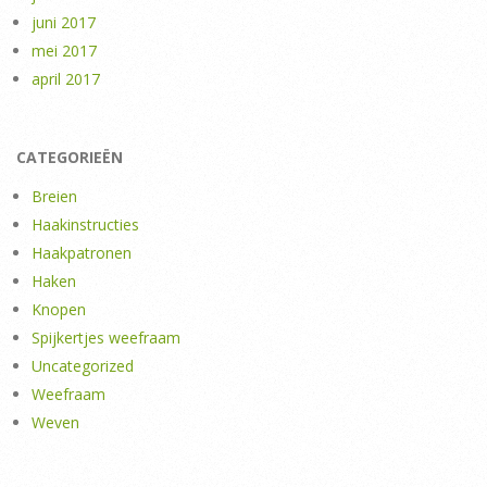
juni 2017
mei 2017
april 2017
CATEGORIEËN
Breien
Haakinstructies
Haakpatronen
Haken
Knopen
Spijkertjes weefraam
Uncategorized
Weefraam
Weven