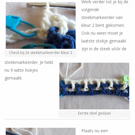
Werk verder tot je bij de
volgende
steekmarkeerder van
kleur 2 bent gekomen.
Ook nu weer moet je
laatste stokje gemaakt
zijn in de steek vóór de
Check bij 2e steekmarkeerder kleur 2
steekmarkeerder. Je hebt
nu 9 witte hokjes
gemaakt.
Eerste deel gedaan
Plaats nu een