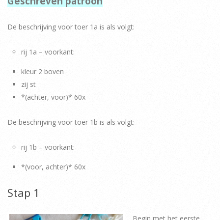
Geschreven patroon
De beschrijving voor toer 1a is als volgt:
rij 1a – voorkant:
kleur 2 boven
zij st
*(achter, voor)* 60x
De beschrijving voor toer 1b is als volgt:
rij 1b – voorkant:
*(voor, achter)* 60x
Stap 1
Begin met het eerste