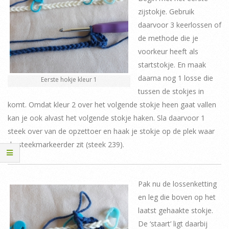
zijstokje. Gebruik
daarvoor 3 keerlossen of
de methode die je
voorkeur heeft als
startstokje. En maak
daarna nog 1 losse die
Eerste hokje kleur 1
tussen de stokjes in
komt. Omdat kleur 2 over het volgende stokje heen gaat vallen
kan je ook alvast het volgende stokje haken. Sla daarvoor 1
steek over van de opzettoer en haak je stokje op de plek waar
de steekmarkeerder zit (steek 239).
Pak nu de lossenketting
en leg die boven op het
laatst gehaakte stokje.
De ‘staart’ ligt daarbij