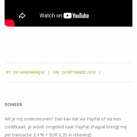
2018-
BY:
DE HANDWERKJUF
ON:
26 SEPTEMBER 2018
09-
26
DONEER
Wil je mij ondersteunen? Dan kan dat via PayPal of via een
creditkaart. Je wordt omgeleid naar PayPal. (Paypal brengt mij
per transactie 3,4 % + EUR 0,35 in rekening)