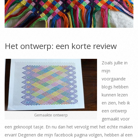
Het ontwerp: een korte review
Zoals jullie in
mijn
voorgaande
blogs hebben
kunnen lezen
en zien, heb ik
een ontwerp
Gemaakte ontwerp
gemaakt voor
een geknoopt tasje. En nu dan het vervolg met het echte maken
ervan! Degenen die mijn facebook pagina volgen, hebben al een