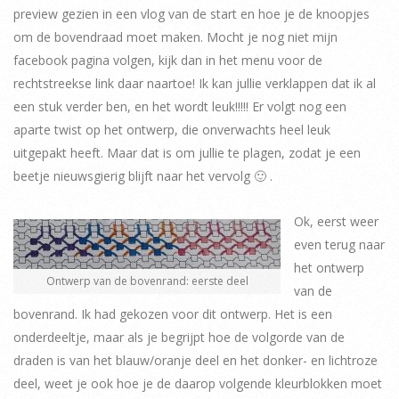
preview gezien in een vlog van de start en hoe je de knoopjes
om de bovendraad moet maken. Mocht je nog niet mijn
facebook pagina volgen, kijk dan in het menu voor de
rechtstreekse link daar naartoe! Ik kan jullie verklappen dat ik al
een stuk verder ben, en het wordt leuk!!!!! Er volgt nog een
aparte twist op het ontwerp, die onverwachts heel leuk
uitgepakt heeft. Maar dat is om jullie te plagen, zodat je een
beetje nieuwsgierig blijft naar het vervolg 🙂 .
Ok, eerst weer
even terug naar
het ontwerp
Ontwerp van de bovenrand: eerste deel
van de
bovenrand. Ik had gekozen voor dit ontwerp. Het is een
onderdeeltje, maar als je begrijpt hoe de volgorde van de
draden is van het blauw/oranje deel en het donker- en lichtroze
deel, weet je ook hoe je de daarop volgende kleurblokken moet