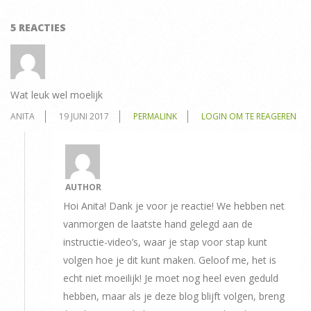
5 REACTIES
Wat leuk wel moelijk
ANITA
19 JUNI 2017
PERMALINK
LOGIN OM TE REAGEREN
AUTHOR
Hoi Anita! Dank je voor je reactie! We hebben net
vanmorgen de laatste hand gelegd aan de
instructie-video’s, waar je stap voor stap kunt
volgen hoe je dit kunt maken. Geloof me, het is
echt niet moeilijk! Je moet nog heel even geduld
hebben, maar als je deze blog blijft volgen, breng