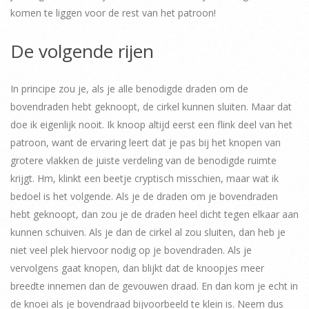
komen te liggen voor de rest van het patroon!
De volgende rijen
In principe zou je, als je alle benodigde draden om de
bovendraden hebt geknoopt, de cirkel kunnen sluiten. Maar dat
doe ik eigenlijk nooit. Ik knoop altijd eerst een flink deel van het
patroon, want de ervaring leert dat je pas bij het knopen van
grotere vlakken de juiste verdeling van de benodigde ruimte
krijgt. Hm, klinkt een beetje cryptisch misschien, maar wat ik
bedoel is het volgende. Als je de draden om je bovendraden
hebt geknoopt, dan zou je de draden heel dicht tegen elkaar aan
kunnen schuiven. Als je dan de cirkel al zou sluiten, dan heb je
niet veel plek hiervoor nodig op je bovendraden. Als je
vervolgens gaat knopen, dan blijkt dat de knoopjes meer
breedte innemen dan de gevouwen draad. En dan kom je echt in
de knoei als je bovendraad bijvoorbeeld te klein is. Neem dus