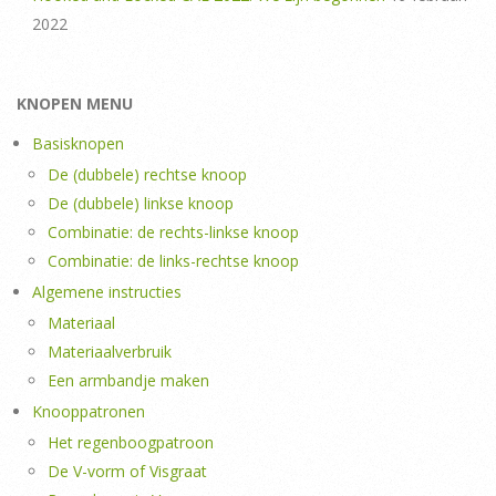
2022
KNOPEN MENU
Basisknopen
De (dubbele) rechtse knoop
De (dubbele) linkse knoop
Combinatie: de rechts-linkse knoop
Combinatie: de links-rechtse knoop
Algemene instructies
Materiaal
Materiaalverbruik
Een armbandje maken
Knooppatronen
Het regenboogpatroon
De V-vorm of Visgraat