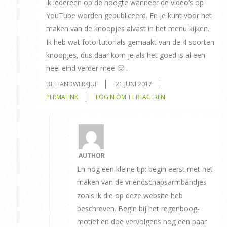
ik iedereen op de hoogte wanneer de video’s op
YouTube worden gepubliceerd. En je kunt voor het
maken van de knoopjes alvast in het menu kijken.
Ik heb wat foto-tutorials gemaakt van de 4 soorten
knoopjes, dus daar kom je als het goed is al een
heel eind verder mee 🙂 .
DE HANDWERKJUF
21 JUNI 2017
PERMALINK
LOGIN OM TE REAGEREN
AUTHOR
En nog een kleine tip: begin eerst met het
maken van de vriendschapsarmbandjes
zoals ik die op deze website heb
beschreven. Begin bij het regenboog-
motief en doe vervolgens nog een paar