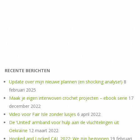
RECENTE BERICHTEN
Update over mijn nieuwe plannen (en shocking analyse!)
8
februari 2025
Maak je eigen interwoven crochet projecten – ebook serie
17
december 2022
Video voor Fair Isle zonder lusjes
6 april 2022
De ‘United’ armband voor hulp aan de vluchtelingen uit
Oekraïne
12 maart 2022
Hooked and Locked CAL 2022: We zijn begonnen
19 februari