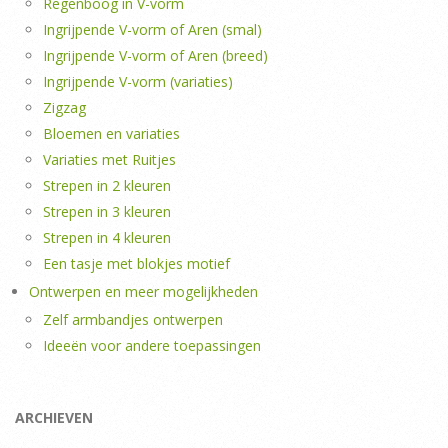
Regenboog in V-vorm
Ingrijpende V-vorm of Aren (smal)
Ingrijpende V-vorm of Aren (breed)
Ingrijpende V-vorm (variaties)
Zigzag
Bloemen en variaties
Variaties met Ruitjes
Strepen in 2 kleuren
Strepen in 3 kleuren
Strepen in 4 kleuren
Een tasje met blokjes motief
Ontwerpen en meer mogelijkheden
Zelf armbandjes ontwerpen
Ideeën voor andere toepassingen
ARCHIEVEN