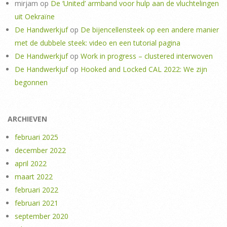
mirjam
op
De ‘United’ armband voor hulp aan de vluchtelingen
uit Oekraïne
De Handwerkjuf
op
De bijencellensteek op een andere manier
met de dubbele steek: video en een tutorial pagina
De Handwerkjuf
op
Work in progress – clustered interwoven
De Handwerkjuf
op
Hooked and Locked CAL 2022: We zijn
begonnen
ARCHIEVEN
februari 2025
december 2022
april 2022
maart 2022
februari 2022
februari 2021
september 2020