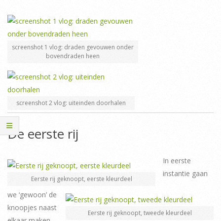
screenshot 1 vlog: draden gevouwen onder
bovendraden heen
screenshot 2 vlog: uiteinden doorhalen
De eerste rij
In eerste
instantie gaan
Eerste rij geknoopt, eerste kleurdeel
we ‘gewoon’ de
knoopjes naast
Eerste rij geknoopt, tweede kleurdeel
elkaar maken.