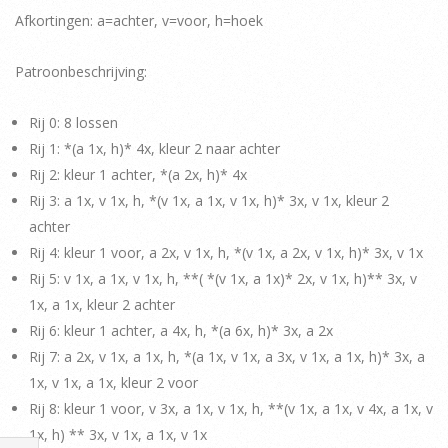
Afkortingen: a=achter, v=voor, h=hoek
Patroonbeschrijving:
Rij 0: 8 lossen
Rij 1: *(a 1x, h)* 4x, kleur 2 naar achter
Rij 2: kleur 1 achter, *(a 2x, h)* 4x
Rij 3: a 1x, v 1x, h, *(v 1x, a 1x, v 1x, h)* 3x, v 1x, kleur 2
achter
Rij 4: kleur 1 voor, a 2x, v 1x, h, *(v 1x, a 2x, v 1x, h)* 3x, v 1x
Rij 5: v 1x, a 1x, v 1x, h, **( *(v 1x, a 1x)* 2x, v 1x, h)** 3x, v
1x, a 1x, kleur 2 achter
Rij 6: kleur 1 achter, a 4x, h, *(a 6x, h)* 3x, a 2x
Rij 7: a 2x, v 1x, a 1x, h, *(a 1x, v 1x, a 3x, v 1x, a 1x, h)* 3x, a
1x, v 1x, a 1x, kleur 2 voor
Rij 8: kleur 1 voor, v 3x, a 1x, v 1x, h, **(v 1x, a 1x, v 4x, a 1x, v
1x, h) ** 3x, v 1x, a 1x, v 1x