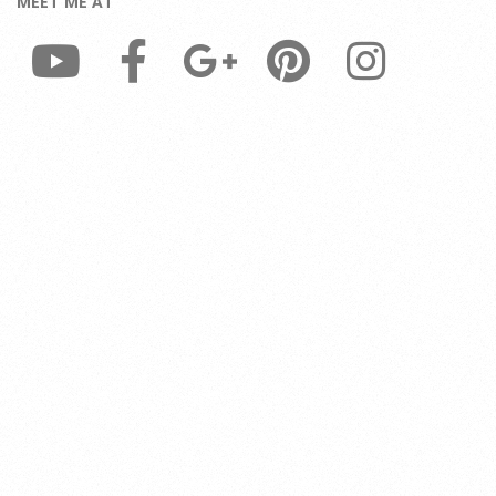
MEET ME AT