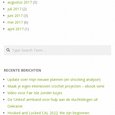
augustus 2017
(3)
juli 2017
(2)
juni 2017
(3)
mei 2017
(6)
april 2017
(1)
Search
RECENTE BERICHTEN
Update over mijn nieuwe plannen (en shocking analyse!)
Maak je eigen interwoven crochet projecten – ebook serie
Video voor Fair Isle zonder lusjes
De ‘United’ armband voor hulp aan de vluchtelingen uit
Oekraïne
Hooked and Locked CAL 2022: We zijn begonnen