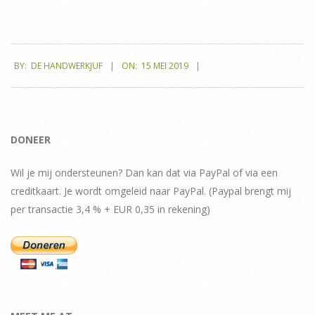
2019-
BY:
DE HANDWERKJUF
ON:
15 MEI 2019
05-
15
DONEER
Wil je mij ondersteunen? Dan kan dat via PayPal of via een
creditkaart. Je wordt omgeleid naar PayPal. (Paypal brengt mij
per transactie 3,4 % + EUR 0,35 in rekening)