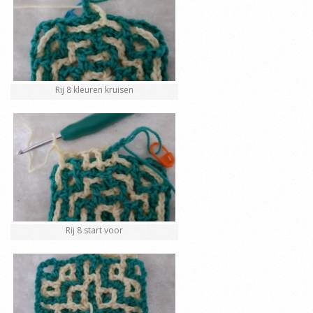
Rij 8 kleuren kruisen
Rij 8 start voor