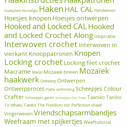
Haken
HAL CAL
Handweven
Haakplein Nostalgia
Hoesjes knopen
Hoesjes ontwerpen
Hooked and Locked CAL
Hooked
and Locked Crochet Along
Inspiratie
Interwoven crochet
Interwoven in
Knopen
vierkant
Knooppatronen
Locking crochet
Locking filet crochet
Mozaïek
Macrame
Mozaïek breien
Maori
haakwerk
Ontwerpen
Ontwerp
Scheepjes Colour
Ontwerpproces
Platte verbinding
Crafter
Taaniko
Taniko
Scheepjes garen
Scheepjes Our Tribe
Te Whatu Taniko
The Freedom not Perfection shawl
Vriendschapsarmbandjes
Vingerweven
Weefraam met spijkertjes
Weeftutorial