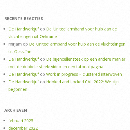
RECENTE REACTIES
De Handwerkjuf
op
De ‘United’ armband voor hulp aan de
vluchtelingen uit Oekraïne
mirjam
op
De ‘United’ armband voor hulp aan de vluchtelingen
uit Oekraïne
De Handwerkjuf
op
De bijencellensteek op een andere manier
met de dubbele steek: video en een tutorial pagina
De Handwerkjuf
op
Work in progress – clustered interwoven
De Handwerkjuf
op
Hooked and Locked CAL 2022: We zijn
begonnen
ARCHIEVEN
februari 2025
december 2022