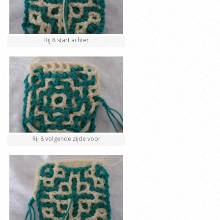
Rij 8 start achter
Rij 8 volgende zijde voor