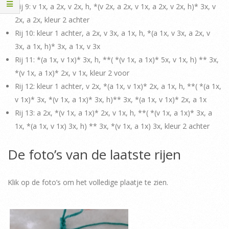
Rij 9: v 1x, a 2x, v 2x, h, *(v 2x, a 2x, v 1x, a 2x, v 2x, h)* 3x, v
2x, a 2x, kleur 2 achter
Rij 10: kleur 1 achter, a 2x, v 3x, a 1x, h, *(a 1x, v 3x, a 2x, v
3x, a 1x, h)* 3x, a 1x, v 3x
Rij 11: *(a 1x, v 1x)* 3x, h, **( *(v 1x, a 1x)* 5x, v 1x, h) ** 3x,
*(v 1x, a 1x)* 2x, v 1x, kleur 2 voor
Rij 12: kleur 1 achter, v 2x, *(a 1x, v 1x)* 2x, a 1x, h, **( *(a 1x,
v 1x)* 3x, *(v 1x, a 1x)* 3x, h)** 3x, *(a 1x, v 1x)* 2x, a 1x
Rij 13: a 2x, *(v 1x, a 1x)* 2x, v 1x, h, **( *(v 1x, a 1x)* 3x, a
1x, *(a 1x, v 1x) 3x, h) ** 3x, *(v 1x, a 1x) 3x, kleur 2 achter
De foto’s van de laatste rijen
Klik op de foto’s om het volledige plaatje te zien.