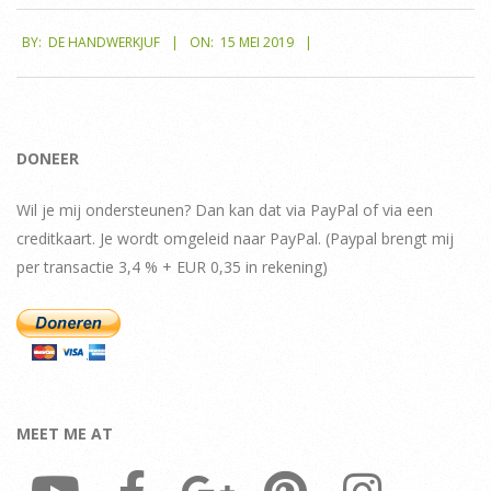
2019-
BY:
DE HANDWERKJUF
ON:
15 MEI 2019
05-
15
DONEER
Wil je mij ondersteunen? Dan kan dat via PayPal of via een
creditkaart. Je wordt omgeleid naar PayPal. (Paypal brengt mij
per transactie 3,4 % + EUR 0,35 in rekening)
MEET ME AT