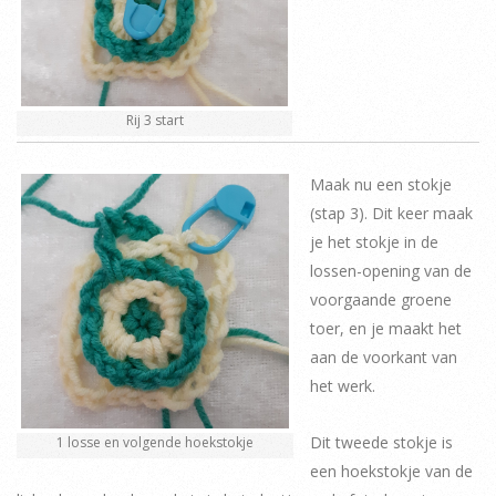
Rij 3 start
Maak nu een stokje
(stap 3). Dit keer maak
je het stokje in de
lossen-opening van de
voorgaande groene
toer, en je maakt het
aan de voorkant van
het werk.
Dit tweede stokje is
1 losse en volgende hoekstokje
een hoekstokje van de