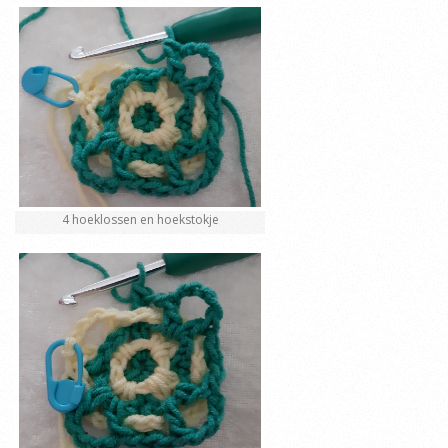
4 hoeklossen en hoekstokje