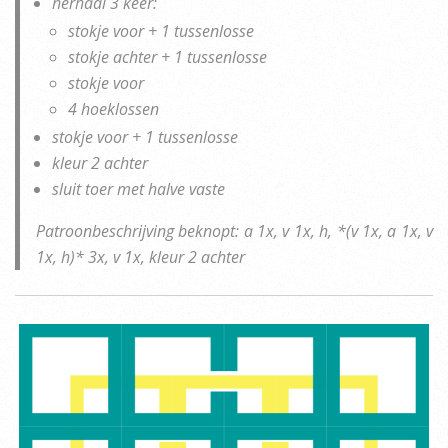
herhaal 3 keer:
stokje voor + 1 tussenlosse
stokje achter + 1 tussenlosse
stokje voor
4 hoeklossen
stokje voor + 1 tussenlosse
kleur 2 achter
sluit toer met halve vaste
Patroonbeschrijving beknopt: a 1x, v 1x, h, *(v 1x, a 1x, v
1x, h)* 3x, v 1x, kleur 2 achter