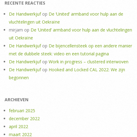
RECENTE REACTIES
De Handwerkjuf
op
De ‘United’ armband voor hulp aan de
vluchtelingen uit Oekraïne
mirjam
op
De ‘United’ armband voor hulp aan de vluchtelingen
uit Oekraïne
De Handwerkjuf
op
De bijencellensteek op een andere manier
met de dubbele steek: video en een tutorial pagina
De Handwerkjuf
op
Work in progress – clustered interwoven
De Handwerkjuf
op
Hooked and Locked CAL 2022: We zijn
begonnen
ARCHIEVEN
februari 2025
december 2022
april 2022
maart 2022