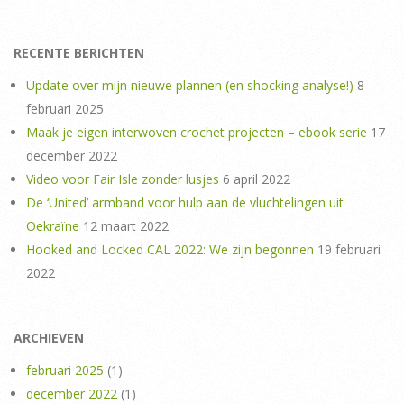
RECENTE BERICHTEN
Update over mijn nieuwe plannen (en shocking analyse!)
8
februari 2025
Maak je eigen interwoven crochet projecten – ebook serie
17
december 2022
Video voor Fair Isle zonder lusjes
6 april 2022
De ‘United’ armband voor hulp aan de vluchtelingen uit
Oekraïne
12 maart 2022
Hooked and Locked CAL 2022: We zijn begonnen
19 februari
2022
ARCHIEVEN
februari 2025
(1)
december 2022
(1)