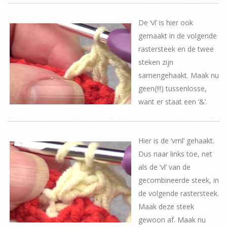
De ‘vl’ is hier ook
gemaakt in de volgende
rastersteek en de twee
steken zijn
samengehaakt. Maak nu
geen(!!!) tussenlosse,
want er staat een ‘&’.
Hier is de ‘vml’ gehaakt.
Dus naar links toe, net
als de ‘vl’ van de
gecombineerde steek, in
de volgende rastersteek.
Maak deze steek
gewoon af. Maak nu