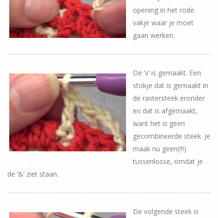
opening in het rode
vakje waar je moet
gaan werken.
De ‘v’ is gemaakt. Een
stokje dat is gemaakt in
de rastersteek eronder
en dat is afgemaakt,
want het is geen
gecombineerde steek. Je
maak nu geen(!!!)
tussenlosse, omdat je
de ‘&’ ziet staan.
De volgende steek is