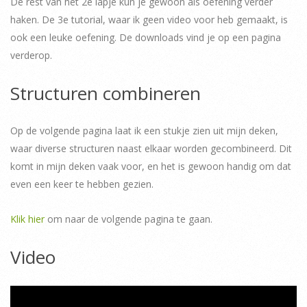
De rest van het 2e lapje kun je gewoon als oefening verder
haken. De 3e tutorial, waar ik geen video voor heb gemaakt, is
ook een leuke oefening. De downloads vind je op een pagina
verderop.
Structuren combineren
Op de volgende pagina laat ik een stukje zien uit mijn deken,
waar diverse structuren naast elkaar worden gecombineerd. Dit
komt in mijn deken vaak voor, en het is gewoon handig om dat
even een keer te hebben gezien.
Klik hier
om naar de volgende pagina te gaan.
Video