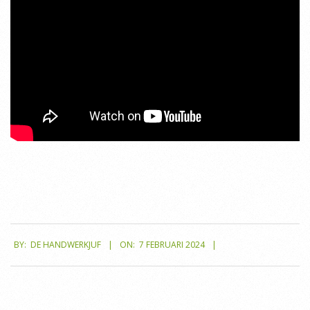
2024-
BY:
DE HANDWERKJUF
ON:
7 FEBRUARI 2024
02-
07