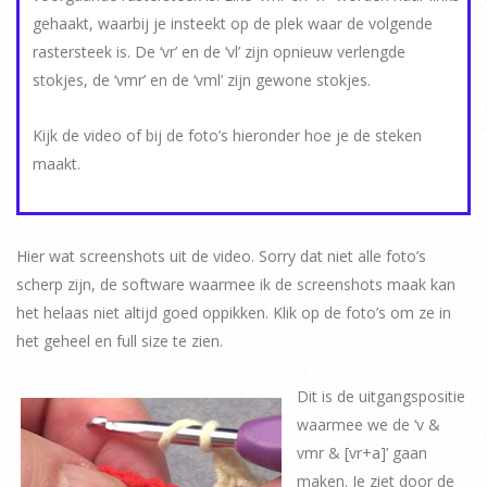
gehaakt, waarbij je insteekt op de plek waar de volgende
rastersteek is. De ‘vr’ en de ‘vl’ zijn opnieuw verlengde
stokjes, de ‘vmr’ en de ‘vml’ zijn gewone stokjes.
Kijk de video of bij de foto’s hieronder hoe je de steken
maakt.
Hier wat screenshots uit de video. Sorry dat niet alle foto’s
scherp zijn, de software waarmee ik de screenshots maak kan
het helaas niet altijd goed oppikken. Klik op de foto’s om ze in
het geheel en full size te zien.
Dit is de uitgangspositie
waarmee we de ‘v &
vmr & [vr+a]’ gaan
maken. Je ziet door de