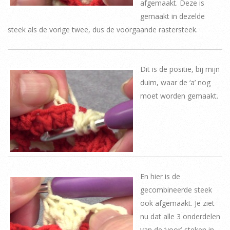
afgemaakt. Deze is
gemaakt in dezelde
steek als de vorige twee, dus de voorgaande rastersteek.
Dit is de positie, bij mijn
duim, waar de ‘a’ nog
moet worden gemaakt.
En hier is de
gecombineerde steek
ook afgemaakt. Je ziet
nu dat alle 3 onderdelen
van de ‘voor’-steken in