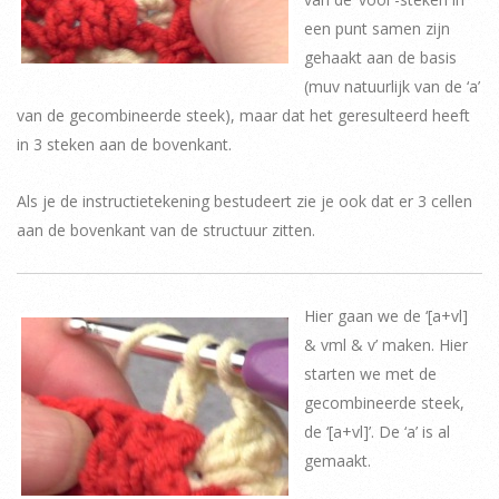
een punt samen zijn
gehaakt aan de basis
(muv natuurlijk van de ‘a’
van de gecombineerde steek), maar dat het geresulteerd heeft
in 3 steken aan de bovenkant.
Als je de instructietekening bestudeert zie je ook dat er 3 cellen
aan de bovenkant van de structuur zitten.
Hier gaan we de ‘[a+vl]
& vml & v’ maken. Hier
starten we met de
gecombineerde steek,
de ‘[a+vl]’. De ‘a’ is al
gemaakt.