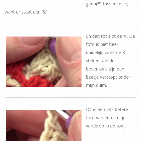
geen(!!!) tussenlosse,
want er staat een ‘&’.
En dan tot slot de ‘v’. De
foto is niet heel
duidelijk, want de 3
steken aan de
bovenkant zijn een
beetje verstopt onder
mijn duim.
Dit is een iets betere
foto van een stukje
verderop in de toer.