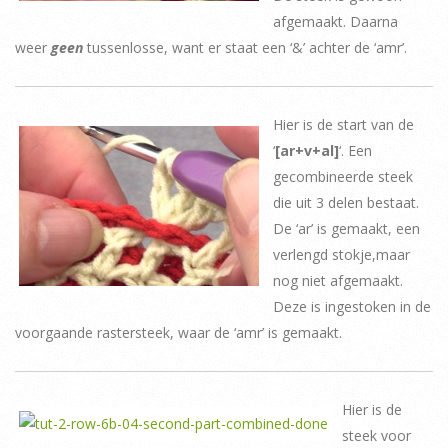
afgemaakt. Daarna
weer
geen
tussenlosse, want er staat een ‘&’ achter de ‘amr’.
Hier is de start van de
‘
[ar+v+al]
‘. Een
gecombineerde steek
die uit 3 delen bestaat.
De ‘ar’ is gemaakt, een
verlengd stokje,maar
nog niet afgemaakt.
Deze is ingestoken in de
voorgaande rastersteek, waar de ‘amr’ is gemaakt.
Hier is de
steek voor