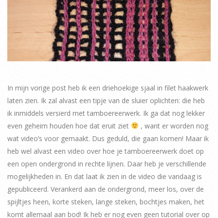
In mijn vorige post heb ik een driehoekige sjaal in filet haakwerk
laten zien. Ik zal alvast een tipje van de sluier oplichten: die heb
ik inmiddels versierd met tamboereerwerk. Ik ga dat nog lekker
even geheim houden hoe dat eruit ziet
, want er worden nog
wat video’s voor gemaakt. Dus geduld, die gaan komen! Maar ik
heb wel alvast een video over hoe je tamboereerwerk doet op
een open ondergrond in rechte lijnen. Daar heb je verschillende
mogelijkheden in. En dat laat ik zien in de video die vandaag is
gepubliceerd. Verankerd aan de ondergrond, meer los, over de
spijltjes heen, korte steken, lange steken, bochtjes maken, het
komt allemaal aan bod! Ik heb er nog even geen tutorial over op