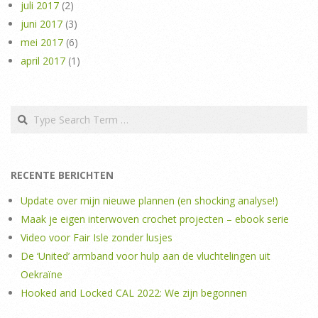
juli 2017
(2)
juni 2017
(3)
mei 2017
(6)
april 2017
(1)
Search
RECENTE BERICHTEN
Update over mijn nieuwe plannen (en shocking analyse!)
Maak je eigen interwoven crochet projecten – ebook serie
Video voor Fair Isle zonder lusjes
De ‘United’ armband voor hulp aan de vluchtelingen uit
Oekraïne
Hooked and Locked CAL 2022: We zijn begonnen