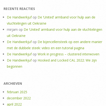
RECENTE REACTIES
De Handwerkjuf
op
De ‘United’ armband voor hulp aan de
vluchtelingen uit Oekraïne
mirjam
op
De ‘United’ armband voor hulp aan de vluchtelingen
uit Oekraïne
De Handwerkjuf
op
De bijencellensteek op een andere manier
met de dubbele steek: video en een tutorial pagina
De Handwerkjuf
op
Work in progress – clustered interwoven
De Handwerkjuf
op
Hooked and Locked CAL 2022: We zijn
begonnen
ARCHIEVEN
februari 2025
december 2022
april 2022