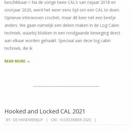
beschikbaar.> Na de vorige twee CAL’s van najaar 2018 en
voorjaar 2020, werd het weer eens tijd om een CAL te doen.
Opnieuw interwoven crochet, maar dit keer net een beetje
anders. We gaan namelijk een deken maken in de Log Cabin
techniek, waarbij blokken in een rondgaande beweging direct
aan elkaar worden gehaakt. Speciaal aan deze log cabin
techniek, die ik
READ MORE →
Hooked and Locked CAL 2021
2020-
BY:
DE HANDWERKJUF
ON:
16 DECEMBER 2020
12-