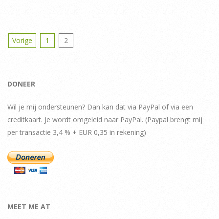
Berichten
Vorige
1
2
paginering
DONEER
Wil je mij ondersteunen? Dan kan dat via PayPal of via een
creditkaart. Je wordt omgeleid naar PayPal. (Paypal brengt mij
per transactie 3,4 % + EUR 0,35 in rekening)
MEET ME AT