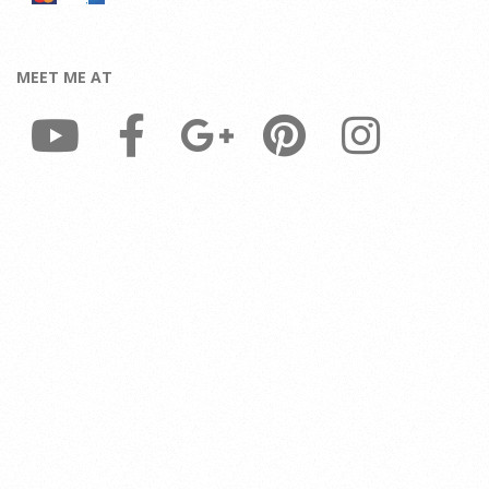
MEET ME AT