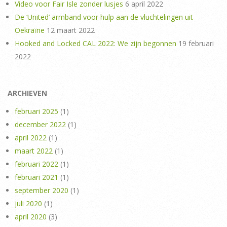
Video voor Fair Isle zonder lusjes
6 april 2022
De ‘United’ armband voor hulp aan de vluchtelingen uit
Oekraïne
12 maart 2022
Hooked and Locked CAL 2022: We zijn begonnen
19 februari
2022
ARCHIEVEN
februari 2025
(1)
december 2022
(1)
april 2022
(1)
maart 2022
(1)
februari 2022
(1)
februari 2021
(1)
september 2020
(1)
juli 2020
(1)
april 2020
(3)