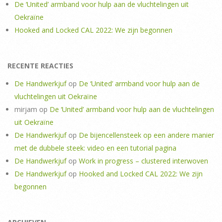
De ‘United’ armband voor hulp aan de vluchtelingen uit
Oekraïne
Hooked and Locked CAL 2022: We zijn begonnen
RECENTE REACTIES
De Handwerkjuf
op
De ‘United’ armband voor hulp aan de
vluchtelingen uit Oekraïne
mirjam
op
De ‘United’ armband voor hulp aan de vluchtelingen
uit Oekraïne
De Handwerkjuf
op
De bijencellensteek op een andere manier
met de dubbele steek: video en een tutorial pagina
De Handwerkjuf
op
Work in progress – clustered interwoven
De Handwerkjuf
op
Hooked and Locked CAL 2022: We zijn
begonnen