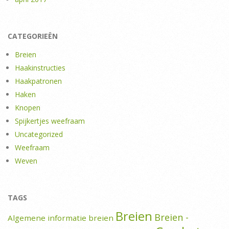
CATEGORIEËN
Breien
Haakinstructies
Haakpatronen
Haken
Knopen
Spijkertjes weefraam
Uncategorized
Weefraam
Weven
TAGS
Breien
Breien -
Algemene informatie breien