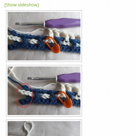
[Show slideshow]