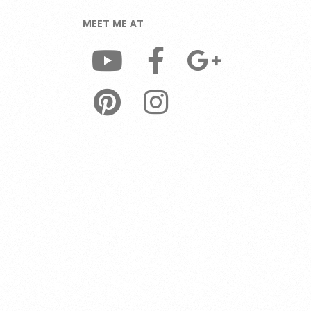
MEET ME AT