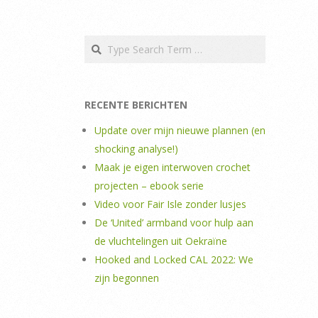
Search
RECENTE BERICHTEN
Update over mijn nieuwe plannen (en
shocking analyse!)
Maak je eigen interwoven crochet
projecten – ebook serie
Video voor Fair Isle zonder lusjes
De ‘United’ armband voor hulp aan
de vluchtelingen uit Oekraïne
Hooked and Locked CAL 2022: We
zijn begonnen