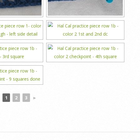
1
2
3
►