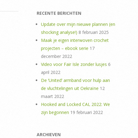
RECENTE BERICHTEN
Update over mijn nieuwe plannen (en
shocking analyse!)
8 februari 2025
Maak je eigen interwoven crochet
projecten – ebook serie
17
december 2022
Video voor Fair Isle zonder lusjes
6
april 2022
De ‘United’ armband voor hulp aan
de vluchtelingen uit Oekraïne
12
maart 2022
Hooked and Locked CAL 2022: We
zijn begonnen
19 februari 2022
ARCHIEVEN