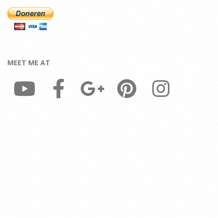
MEET ME AT