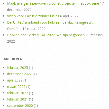
Maak je eigen interwoven crochet projecten – ebook serie
17
december 2022
Video voor Fair Isle zonder lusjes
6 april 2022
De ‘United’ armband voor hulp aan de vluchtelingen uit
Oekraïne
12 maart 2022
Hooked and Locked CAL 2022: We zijn begonnen
19 februari
2022
ARCHIEVEN
februari 2025
(1)
december 2022
(1)
april 2022
(1)
maart 2022
(1)
februari 2022
(1)
februari 2021
(1)
september 2020
(1)