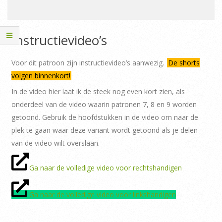
Instructievideo’s
Voor dit patroon zijn instructievideo’s aanwezig.
De shorts
volgen binnenkort!
In de video hier laat ik de steek nog even kort zien, als
onderdeel van de video waarin patronen 7, 8 en 9 worden
getoond. Gebruik de hoofdstukken in de video om naar de
plek te gaan waar deze variant wordt getoond als je delen
van de video wilt overslaan.
Ga naar de volledige video voor rechtshandigen
Ga naar de volledige video voor linkshandigen