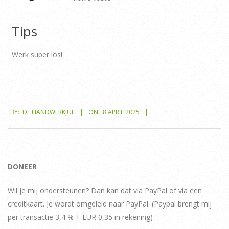
Tips
Werk super los!
2025-
BY:
DE HANDWERKJUF
ON:
8 APRIL 2025
04-
08
DONEER
Wil je mij ondersteunen? Dan kan dat via PayPal of via een
creditkaart. Je wordt omgeleid naar PayPal. (Paypal brengt mij
per transactie 3,4 % + EUR 0,35 in rekening)