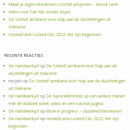
Maak je eigen interwoven crochet projecten – ebook serie
Video voor Fair Isle zonder lusjes
De ‘United’ armband voor hulp aan de vluchtelingen uit
Oekraïne
Hooked and Locked CAL 2022: We zijn begonnen
RECENTE REACTIES
De Handwerkjuf
op
De ‘United’ armband voor hulp aan de
vluchtelingen uit Oekraïne
mirjam
op
De ‘United’ armband voor hulp aan de vluchtelingen
uit Oekraïne
De Handwerkjuf
op
De bijencellensteek op een andere manier
met de dubbele steek: video en een tutorial pagina
De Handwerkjuf
op
Work in progress – clustered interwoven
De Handwerkjuf
op
Hooked and Locked CAL 2022: We zijn
begonnen