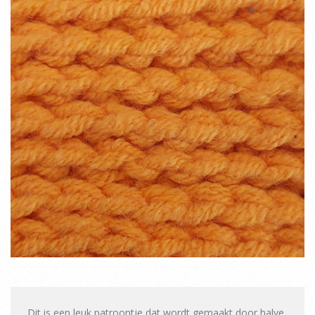
Dit is een leuk patroontje dat wordt gemaakt door halve