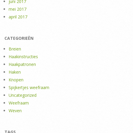
juni 2017
mei 2017
april 2017
CATEGORIEËN
Breien
Haakinstructies
Haakpatronen
Haken
Knopen
Spijkertjes weefraam
Uncategorized
Weefraam
Weven
TAGS