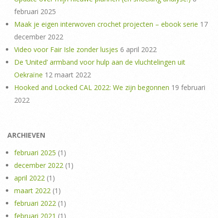
februari 2025
Maak je eigen interwoven crochet projecten – ebook serie
17
december 2022
Video voor Fair Isle zonder lusjes
6 april 2022
De ‘United’ armband voor hulp aan de vluchtelingen uit
Oekraïne
12 maart 2022
Hooked and Locked CAL 2022: We zijn begonnen
19 februari
2022
ARCHIEVEN
februari 2025
(1)
december 2022
(1)
april 2022
(1)
maart 2022
(1)
februari 2022
(1)
februari 2021
(1)