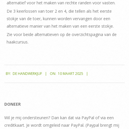
alternatief voor het maken van rechte randen voor vasten.
De 3 keerlossen van toer 2 en 4, die tellen als het eerste
stokje van de toer, kunnen worden vervangen door een
alternatieve manier van het maken van een eerste stokje.
Zie voor beide alternatieven op de overzichtspagina van de
haakcursus.
2025-
BY:
DE HANDWERKJUF
ON:
10 MAART 2025
03-
10
DONEER
Wil je mij ondersteunen? Dan kan dat via PayPal of via een
creditkaart. Je wordt omgeleid naar PayPal. (Paypal brengt mij