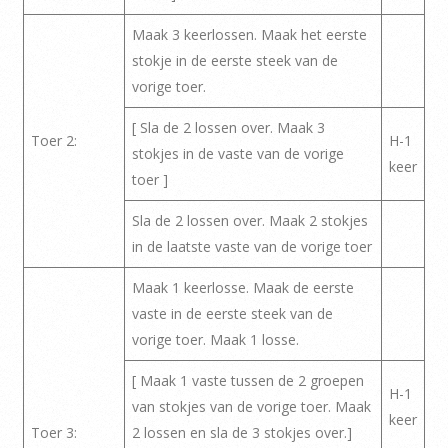
Maak 3 keerlossen. Maak het eerste
stokje in de eerste steek van de
vorige toer.
[ Sla de 2 lossen over. Maak 3
Toer 2:
H-1
stokjes in de vaste van de vorige
keer
toer ]
Sla de 2 lossen over. Maak 2 stokjes
in de laatste vaste van de vorige toer
Maak 1 keerlosse. Maak de eerste
vaste in de eerste steek van de
vorige toer. Maak 1 losse.
[ Maak 1 vaste tussen de 2 groepen
H-1
van stokjes van de vorige toer. Maak
keer
Toer 3:
2 lossen en sla de 3 stokjes over.]