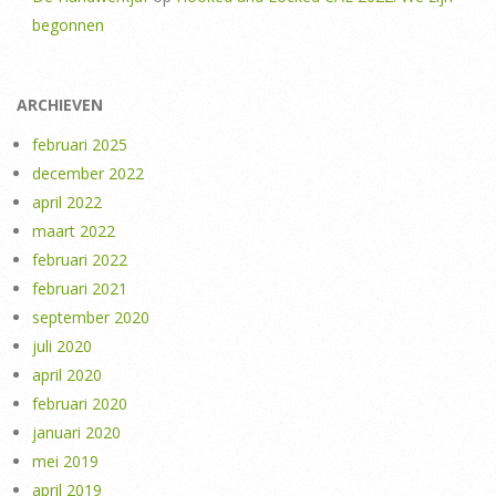
begonnen
ARCHIEVEN
februari 2025
december 2022
april 2022
maart 2022
februari 2022
februari 2021
september 2020
juli 2020
april 2020
februari 2020
januari 2020
mei 2019
april 2019