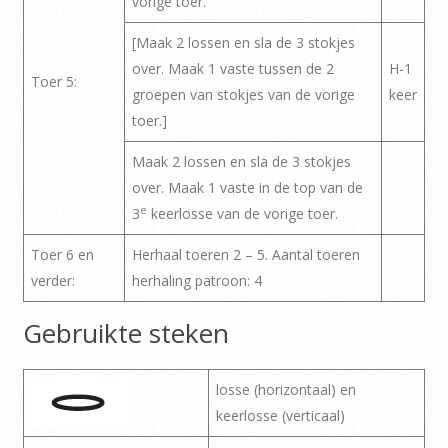
vorige toer.
[Maak 2 lossen en sla de 3 stokjes
over. Maak 1 vaste tussen de 2
H-1
Toer 5:
groepen van stokjes van de vorige
keer
toer.]
Maak 2 lossen en sla de 3 stokjes
over. Maak 1 vaste in de top van de
e
3
keerlosse van de vorige toer.
Toer 6 en
Herhaal toeren 2 – 5. Aantal toeren
verder:
herhaling patroon: 4
Gebruikte steken
losse (horizontaal) en
keerlosse (verticaal)