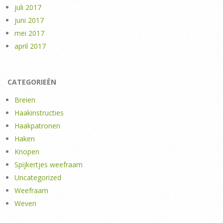
juli 2017
juni 2017
mei 2017
april 2017
CATEGORIEËN
Breien
Haakinstructies
Haakpatronen
Haken
Knopen
Spijkertjes weefraam
Uncategorized
Weefraam
Weven