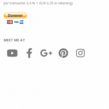
per transactie 3,4 % + EUR 0,35 in rekening)
MEET ME AT