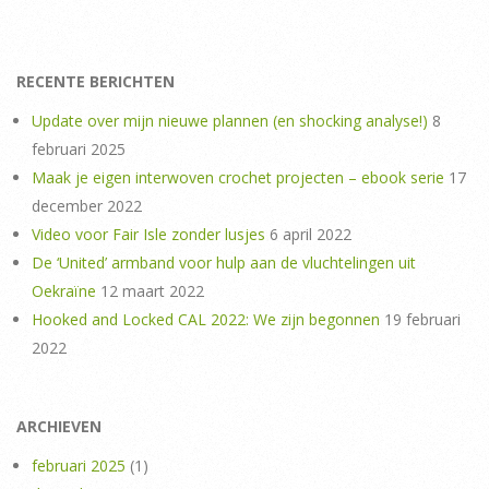
RECENTE BERICHTEN
Update over mijn nieuwe plannen (en shocking analyse!)
8
februari 2025
Maak je eigen interwoven crochet projecten – ebook serie
17
december 2022
Video voor Fair Isle zonder lusjes
6 april 2022
De ‘United’ armband voor hulp aan de vluchtelingen uit
Oekraïne
12 maart 2022
Hooked and Locked CAL 2022: We zijn begonnen
19 februari
2022
ARCHIEVEN
februari 2025
(1)