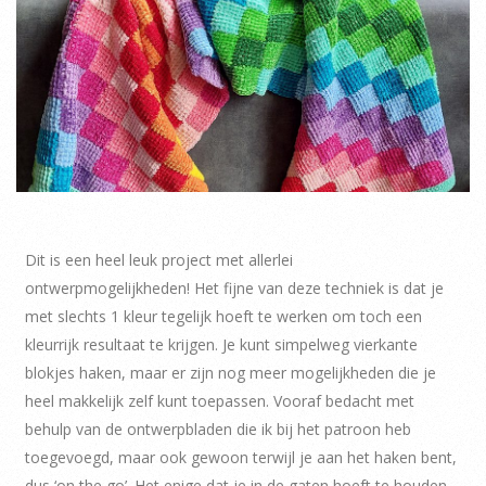
Dit is een heel leuk project met allerlei
ontwerpmogelijkheden! Het fijne van deze techniek is dat je
met slechts 1 kleur tegelijk hoeft te werken om toch een
kleurrijk resultaat te krijgen. Je kunt simpelweg vierkante
blokjes haken, maar er zijn nog meer mogelijkheden die je
heel makkelijk zelf kunt toepassen. Vooraf bedacht met
behulp van de ontwerpbladen die ik bij het patroon heb
toegevoegd, maar ook gewoon terwijl je aan het haken bent,
dus ‘on the go’. Het enige dat je in de gaten hoeft te houden