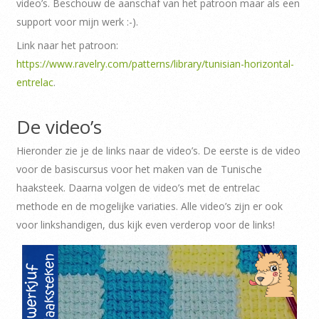
video’s. Beschouw de aanschaf van het patroon maar als een
support voor mijn werk :-).
Link naar het patroon:
https://www.ravelry.com/patterns/library/tunisian-horizontal-
entrelac
.
De video’s
Hieronder zie je de links naar de video’s. De eerste is de video
voor de basiscursus voor het maken van de Tunische
haaksteek. Daarna volgen de video’s met de entrelac
methode en de mogelijke variaties. Alle video’s zijn er ook
voor linkshandigen, dus kijk even verderop voor de links!