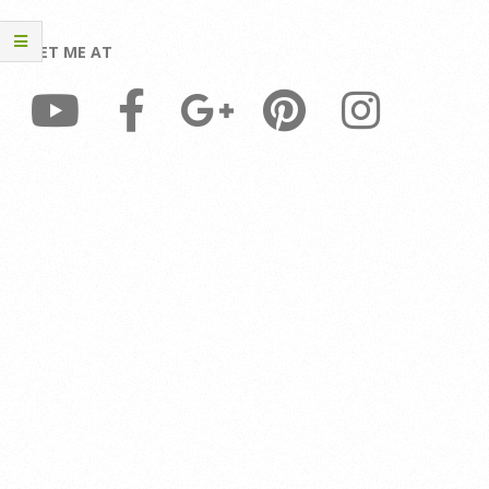
MEET ME AT