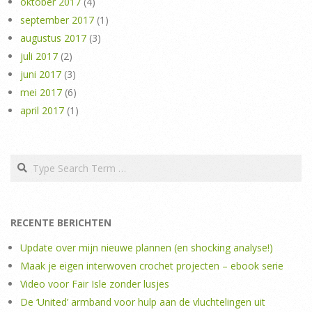
oktober 2017
(4)
september 2017
(1)
augustus 2017
(3)
juli 2017
(2)
juni 2017
(3)
mei 2017
(6)
april 2017
(1)
Search
RECENTE BERICHTEN
Update over mijn nieuwe plannen (en shocking analyse!)
Maak je eigen interwoven crochet projecten – ebook serie
Video voor Fair Isle zonder lusjes
De ‘United’ armband voor hulp aan de vluchtelingen uit