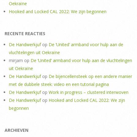
Oekraïne
Hooked and Locked CAL 2022: We zijn begonnen
RECENTE REACTIES
De Handwerkjuf
op
De ‘United’ armband voor hulp aan de
vluchtelingen uit Oekraïne
mirjam
op
De ‘United’ armband voor hulp aan de vluchtelingen
uit Oekraïne
De Handwerkjuf
op
De bijencellensteek op een andere manier
met de dubbele steek: video en een tutorial pagina
De Handwerkjuf
op
Work in progress – clustered interwoven
De Handwerkjuf
op
Hooked and Locked CAL 2022: We zijn
begonnen
ARCHIEVEN