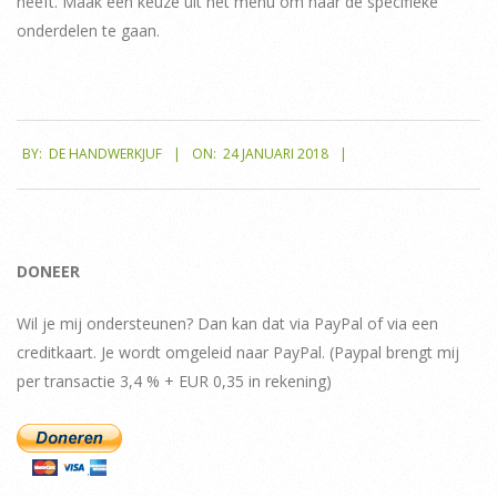
heeft. Maak een keuze uit het menu om naar de specifieke
onderdelen te gaan.
2018-
BY:
DE HANDWERKJUF
ON:
24 JANUARI 2018
01-
24
DONEER
Wil je mij ondersteunen? Dan kan dat via PayPal of via een
creditkaart. Je wordt omgeleid naar PayPal. (Paypal brengt mij
per transactie 3,4 % + EUR 0,35 in rekening)