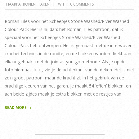
HAAKPATRONEN
,
HAKEN
WITH:
0 COMMENTS
07-
21
Roman Tiles voor het Scheepjes Stone Washed/River Washed
Colour Pack Hier is hij dan: het Roman Tiles patroon, dat ik
speciaal voor het Scheepjes Stone Washed/River Washed
Colour Pack heb ontworpen. Het is gemaakt met de interwoven
crochet techniek in de rondte, en de blokken worden direkt aan
elkaar gehaakt met de join-as-you-go methode. Als je op de
foto hiernaast klikt, zie je de achterkant van de deken. Het is niet
zo’n groot patroon, maar de kracht zit in het gebruik van de
prachtige kleuren van het garen. Je maakt 54 ‘effen’ blokken, en
aan beide zijdes maak je extra blokken met de restjes van
READ MORE →