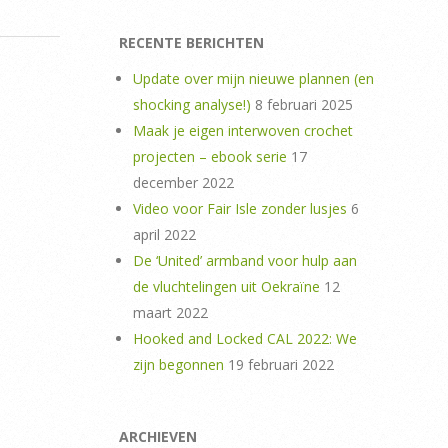
RECENTE BERICHTEN
Update over mijn nieuwe plannen (en
shocking analyse!)
8 februari 2025
Maak je eigen interwoven crochet
projecten – ebook serie
17
december 2022
Video voor Fair Isle zonder lusjes
6
april 2022
De ‘United’ armband voor hulp aan
de vluchtelingen uit Oekraïne
12
maart 2022
Hooked and Locked CAL 2022: We
zijn begonnen
19 februari 2022
ARCHIEVEN