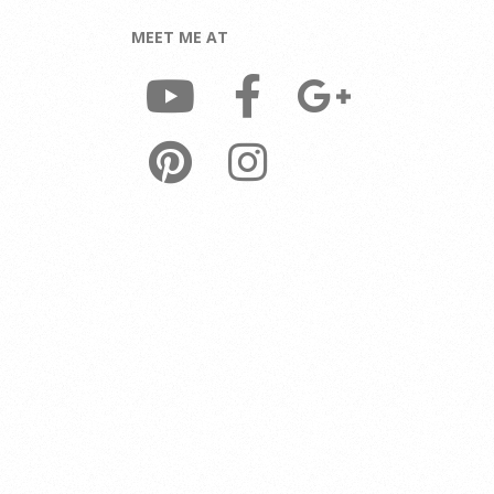
MEET ME AT