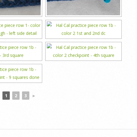
1
2
3
►