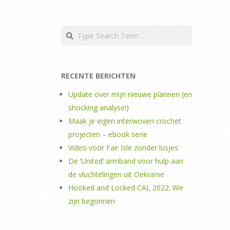
Search
RECENTE BERICHTEN
Update over mijn nieuwe plannen (en
shocking analyse!)
Maak je eigen interwoven crochet
projecten – ebook serie
Video voor Fair Isle zonder lusjes
De ‘United’ armband voor hulp aan
de vluchtelingen uit Oekraïne
Hooked and Locked CAL 2022: We
zijn begonnen